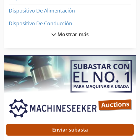
Dispositivo De Alimentación
Dispositivo De Conducción
Mostrar más
Dispositivo De Corte
Dispositivo De Limpieza
Dispositivo De Parte
Dispositivo De Preparación
Dispositivo De Puesta A
Dispositivo De Torneado
Dispositivo De Tracción
Dispositivos De Control
Enviar subasta
Dispositivos De Mando