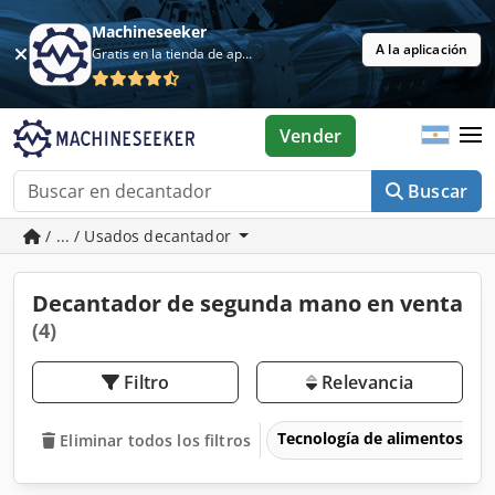
Machineseeker
A la aplicación
Gratis en la tienda de aplicaciones
Vender
Buscar
/ ... / Usados decantador
Decantador de segunda mano en venta
(4)
Filtro
Relevancia
Tecnología de alimentos
Eliminar todos los filtros