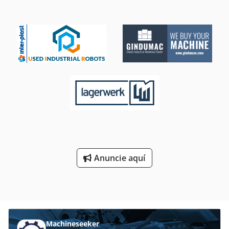
Anuncie aquí
Machineseeker