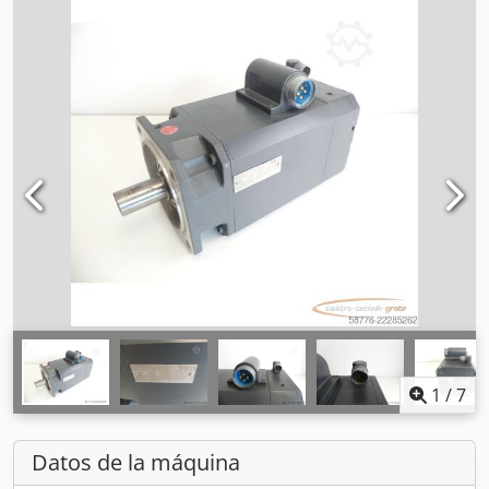
1
/
7
Datos de la máquina