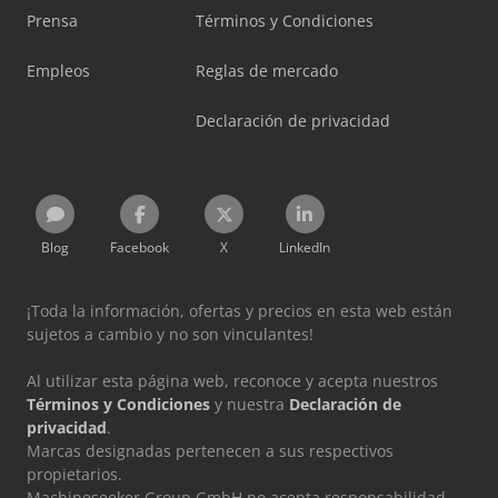
Prensa
Términos y Condiciones
Empleos
Reglas de mercado
Declaración de privacidad
Blog
Facebook
X
LinkedIn
¡Toda la información, ofertas y precios en esta web están
sujetos a cambio y no son vinculantes!
Al utilizar esta página web, reconoce y acepta nuestros
Términos y Condiciones
y nuestra
Declaración de
privacidad
.
Marcas designadas pertenecen a sus respectivos
propietarios.
Machineseeker Group GmbH no acepta responsabilidad