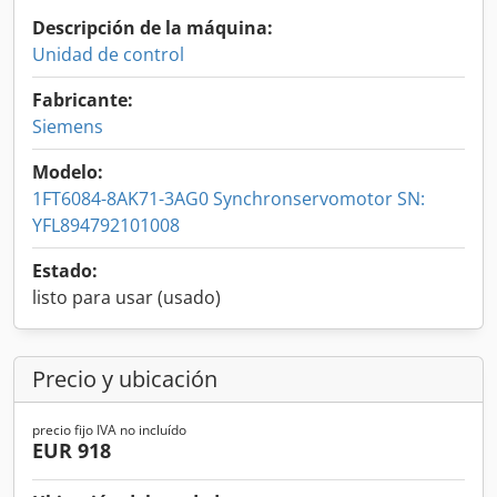
Descripción de la máquina:
Unidad de control
Fabricante:
Siemens
Modelo:
1FT6084-8AK71-3AG0 Synchronservomotor SN:
YFL894792101008
Estado:
listo para usar (usado)
Precio y ubicación
precio fijo IVA no incluído
EUR 918