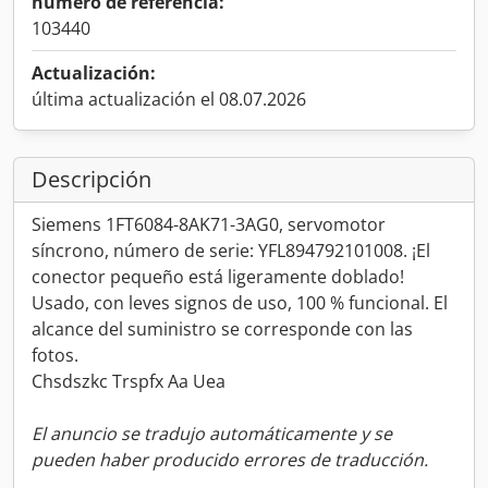
número de referencia:
103440
Actualización:
última actualización el 08.07.2026
Descripción
Siemens 1FT6084-8AK71-3AG0, servomotor
síncrono, número de serie: YFL894792101008. ¡El
conector pequeño está ligeramente doblado!
Usado, con leves signos de uso, 100 % funcional. El
alcance del suministro se corresponde con las
fotos.
Chsdszkc Trspfx Aa Uea
El anuncio se tradujo automáticamente y se
pueden haber producido errores de traducción.