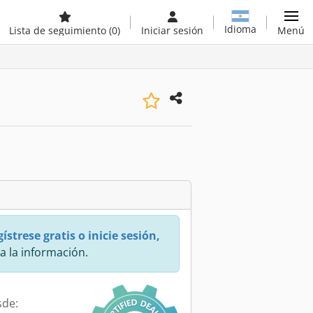
Idioma
Lista de seguimiento
(0)
Iniciar sesión
Menú
ístrese gratis o inicie sesión,
a la información.
sde: