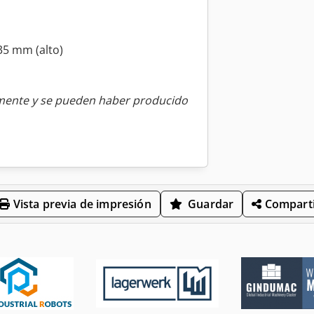
35 mm (alto)
amente y se pueden haber producido
Vista previa de impresión
Guardar
Comparti