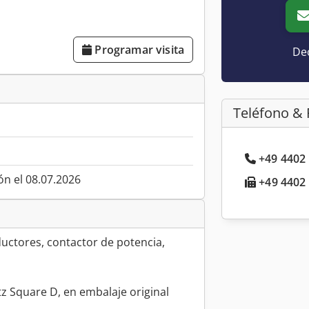
Programar visita
Dec
Teléfono & 
+49 4402 
ón el 08.07.2026
+49 4402 
uctores, contactor de potencia,
z Square D, en embalaje original