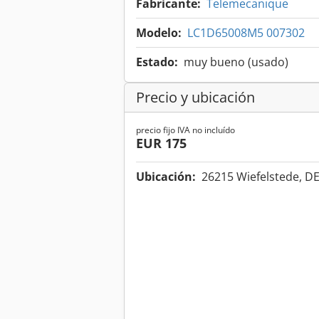
Fabricante:
Telemecanique
Modelo:
LC1D65008M5 007302
Estado:
muy bueno (usado)
Precio y ubicación
precio fijo IVA no incluído
EUR 175
Ubicación:
26215 Wiefelstede, D