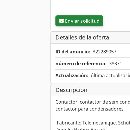
Enviar solicitud
Detalles de la oferta
ID del anuncio:
A22289057
número de referencia:
38371
Actualización:
última actualizaci
Descripción
Contactor, contactor de semicond
contactor para condensadores
-Fabricante: Telemecanique, Schüt
Dodpfszkhzbox Anxsck