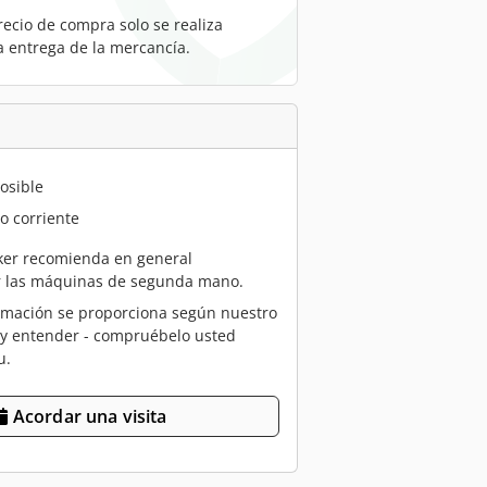
recio de compra solo se realiza
a entrega de la mercancía.
osible
o corriente
er recomienda en general
r las máquinas de segunda mano.
rmación se proporciona según nuestro
 y entender - compruébelo usted
u.
Acordar una visita