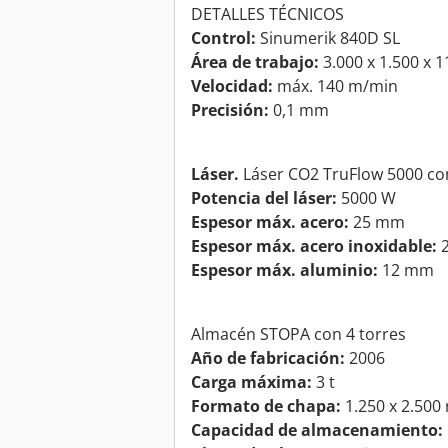
DETALLES TÉCNICOS
Control:
Sinumerik 840D SL
Área de trabajo:
3.000 x 1.500 x 
Velocidad:
máx. 140 m/min
Precisión:
0,1 mm
Láser.
Láser CO2 TruFlow 5000 co
Potencia del láser:
5000 W
Espesor máx. acero:
25 mm
Espesor máx. acero inoxidable:
Espesor máx. aluminio:
12 mm
Almacén STOPA con 4 torres
Año de fabricación:
2006
Carga máxima:
3 t
Formato de chapa:
1.250 x 2.50
Capacidad de almacenamiento: