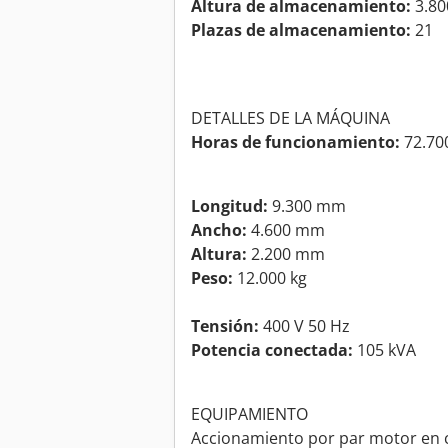
Altura de almacenamiento:
3.8
Plazas de almacenamiento:
21
DETALLES DE LA MÁQUINA
Horas de funcionamiento:
72.70
Longitud:
9.300 mm
Ancho:
4.600 mm
Altura:
2.200 mm
Peso:
12.000 kg
Tensión:
400 V 50 Hz
Potencia conectada:
105 kVA
EQUIPAMIENTO
Accionamiento por par motor en