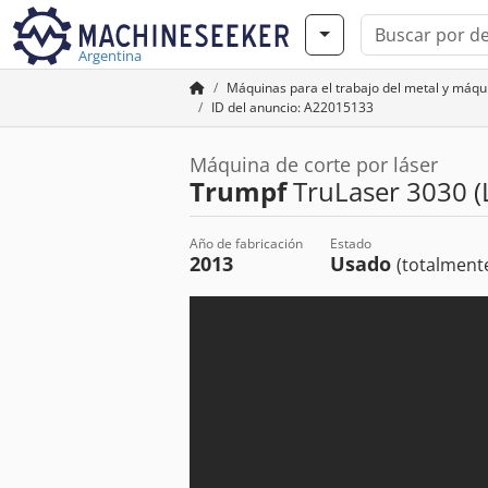
Argentina
Máquinas para el trabajo del metal y máq
ID del anuncio: A22015133
Máquina de corte por láser
Trumpf
TruLaser 3030 (
Año de fabricación
Estado
2013
Usado
(totalmente