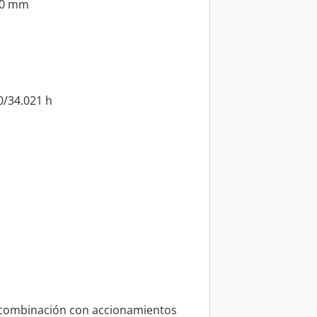
00 mm
0/34.021 h
 combinación con accionamientos