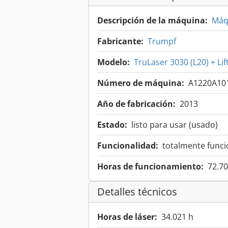
Descripción de la máquina:
Máqu
Fabricante:
Trumpf
Modelo:
TruLaser 3030 (L20) + Li
Número de máquina:
A1220A10
Año de fabricación:
2013
Estado:
listo para usar (usado)
Funcionalidad:
totalmente funci
Horas de funcionamiento:
72.70
Detalles técnicos
Horas de láser:
34.021 h