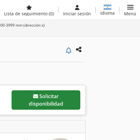
Idioma
Lista de seguimiento
(0)
Iniciar sesión
Menú
000-3999 mm (dirección x)
Solicitar
disponibilidad