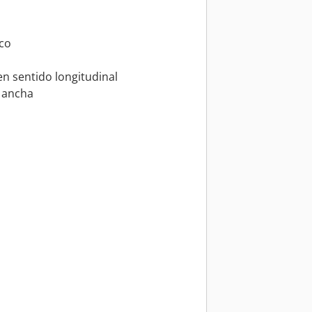
ico
n sentido longitudinal
l ancha