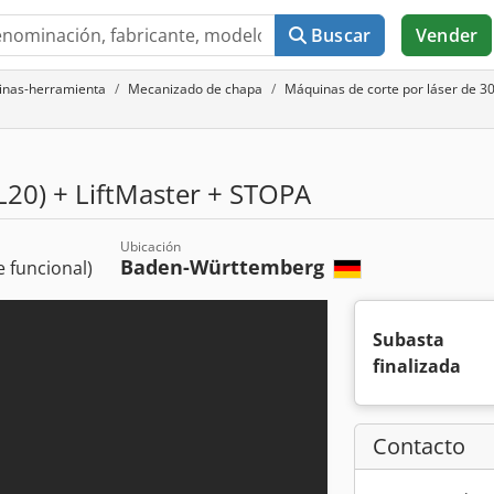
Buscar
Vender
uinas-herramienta
Mecanizado de chapa
Máquinas de corte por láser de 3
L20) + LiftMaster + STOPA
Ubicación
Baden-Württemberg
 funcional)
Subasta
finalizada
Contacto