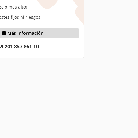
ecio más alto!
stes fijos ni riesgos!
Más información
9 201 857 861 10