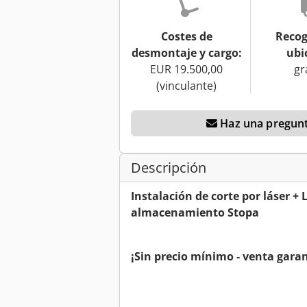
Costes de
Recog
desmontaje y cargo:
ubi
EUR 19.500,00
gr
(vinculante)
Haz una pregunt
Descripción
Instalación de corte por láser + 
almacenamiento Stopa
¡Sin precio mínimo - venta garan