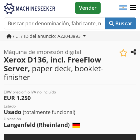
Vender
Buscar
/ ... / ID del anuncio: A22043893
Máquina de impresión digital
Xerox D136, incl. FreeFlow
Server,
paper deck, booklet-
finisher
EXW precio fijo IVA no incluído
EUR 1.250
Estado
Usado
(totalmente funcional)
Ubicación
Langenfeld (Rheinland)