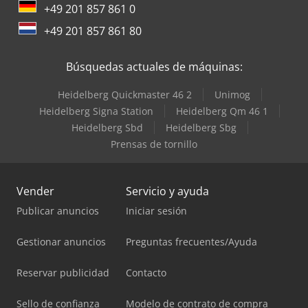
+49 201 857 861 0
+49 201 857 861 80
Búsquedas actuales de máquinas:
Heidelberg Quickmaster 46 2
Unimog
Heidelberg Signa Station
Heidelberg Qm 46 1
Heidelberg Sbd
Heidelberg Sbg
Prensas de tornillo
Vender
Servicio y ayuda
Publicar anuncios
Iniciar sesión
Gestionar anuncios
Preguntas frecuentes/Ayuda
Reservar publicidad
Contacto
Sello de confianza
Modelo de contrato de compra