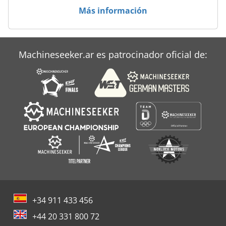
Más información
Machineseeker.ar es patrocinador oficial de:
+34 911 433 456
+44 20 331 800 72