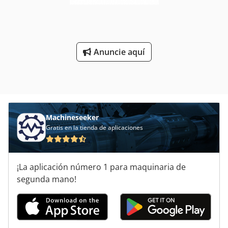
Anuncie aquí
Machineseeker
Gratis en la tienda de aplicaciones
¡La aplicación número 1 para maquinaria de
segunda mano!