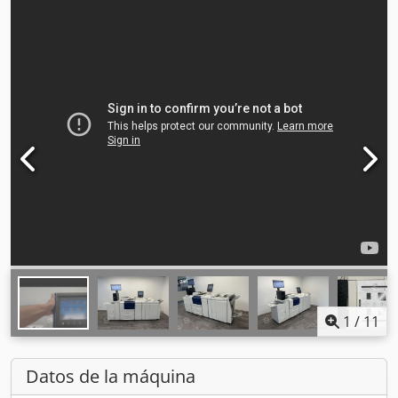
1
/
11
Datos de la máquina