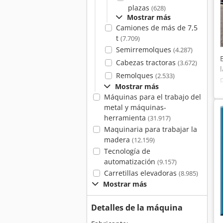
plazas
(628)
Mostrar más
Camiones de más de 7,5
t
(7.709)
Semirremolques
(4.287)
Cabezas tractoras
(3.672)
Remolques
(2.533)
Mostrar más
Máquinas para el trabajo del
metal y máquinas-
herramienta
(31.917)
Maquinaria para trabajar la
madera
(12.159)
Tecnología de
automatización
(9.157)
Carretillas elevadoras
(8.985)
Mostrar más
Detalles de la máquina