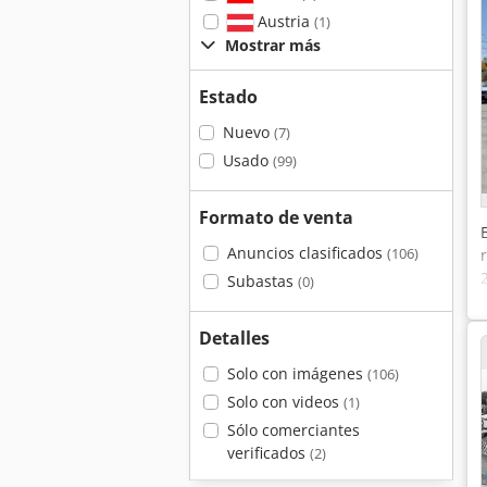
Austria
(1)
Mostrar más
Estado
Nuevo
(7)
Usado
(99)
Formato de venta
Anuncios clasificados
(106)
Subastas
(0)
Detalles
Solo con imágenes
(106)
Solo con videos
(1)
Sólo comerciantes
verificados
(2)