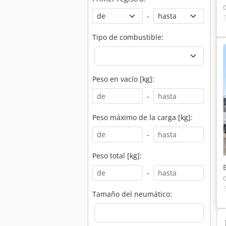
-
Tipo de combustible:
Peso en vacío [kg]:
-
Peso máximo de la carga [kg]:
-
Peso total [kg]:
-
Tamaño del neumático: