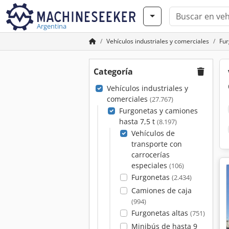
Argentina
Vehículos industriales y comerciales
Fur
Categoría
Vehículos industriales y
comerciales
(27.767)
Furgonetas y camiones
hasta 7,5 t
(8.197)
Vehículos de
transporte con
carrocerías
especiales
(106)
Furgonetas
(2.434)
Camiones de caja
(994)
Furgonetas altas
(751)
Minibús de hasta 9