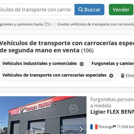
Buscar
Vender
gonetas y camiones hasta 7,5 t
Usados vehículos de transporte con carrocerí
Vehículos de transporte con carrocerías espe
de segunda mano en venta
(106)
Vehículos industriales y comerciales
Furgonetas y camion
Vehículos de transporte con carrocerías especiales
Elim
Furgonetas persona
a medida
Ligier
FLEX BEN
Florange
11.924 k