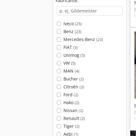
Fabricante:
Iveco
(25)
Benz
(23)
Mercedes-Benz
(23)
FIAT
(5)
Unimog
(5)
VW
(5)
MAN
(4)
Bucher
(2)
Citroën
(2)
Ford
(2)
Hako
(2)
Nissan
(2)
Renault
(2)
Tiger
(2)
Aebi
(1)