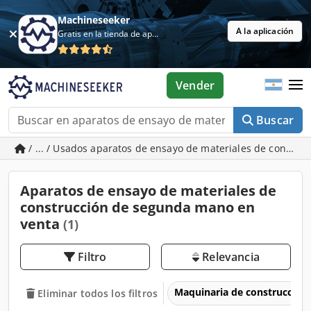
Machineseeker
A la aplicación
Gratis en la tienda de aplicaciones
Vender
Buscar
/ ... / Usados aparatos de ensayo de materiales de constru
Aparatos de ensayo de materiales de
construcción de segunda mano en
venta
(1)
Filtro
Relevancia
Maquinaria de construcción
Eliminar todos los filtros