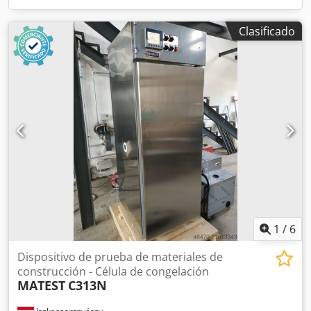
Clasificado
1
/
6
Dispositivo de prueba de materiales de
construcción - Célula de congelación
MATEST
C313N