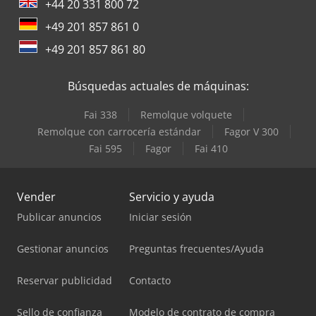
+44 20 331 800 72
+49 201 857 861 0
+49 201 857 861 80
Búsquedas actuales de máquinas:
Fai 338
Remolque volquete
Remolque con carrocería estándar
Fagor V 300
Fai 595
Fagor
Fai 410
Vender
Servicio y ayuda
Publicar anuncios
Iniciar sesión
Gestionar anuncios
Preguntas frecuentes/Ayuda
Reservar publicidad
Contacto
Sello de confianza
Modelo de contrato de compra