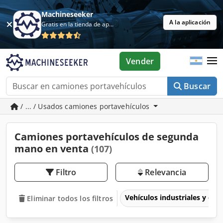
Machineseeker
A la aplicación
Gratis en la tienda de aplicaciones
Vender
Buscar
/ ... / Usados camiones portavehículos
Camiones portavehículos de segunda
mano en venta
(107)
Filtro
Relevancia
Vehículos industriales y com
Eliminar todos los filtros