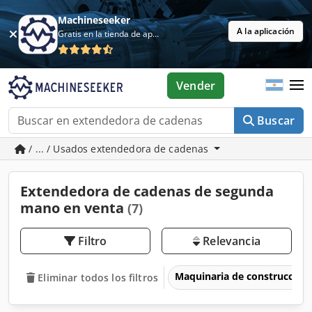
Machineseeker
A la aplicación
Gratis en la tienda de aplicaciones
Vender
Buscar
/ ... / Usados extendedora de cadenas
Extendedora de cadenas de segunda
mano en venta
(7)
Filtro
Relevancia
Maquinaria de construcción
Eliminar todos los filtros