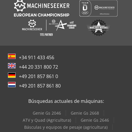
+34 911 433 456
+44 20 331 800 72
+49 201 857 861 0
+49 201 857 861 80
Búsquedas actuales de máquinas:
Genie Gs 2046
Genie Gs 2668
ATV y Quad (Agricultura)
Genie Gs 2646
Básculas y equipos de pesaje (agricultura)