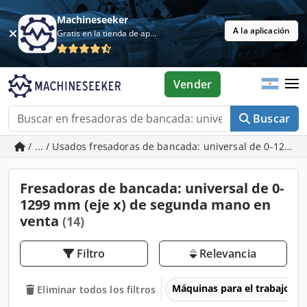
Machineseeker
A la aplicación
Gratis en la tienda de aplicaciones
Vender
Buscar
/ ... / Usados fresadoras de bancada: universal de 0-1299 m
Fresadoras de bancada: universal de 0-
1299 mm (eje x) de segunda mano en
venta
(14)
Filtro
Relevancia
Máquinas para el trabajo d
Eliminar todos los filtros