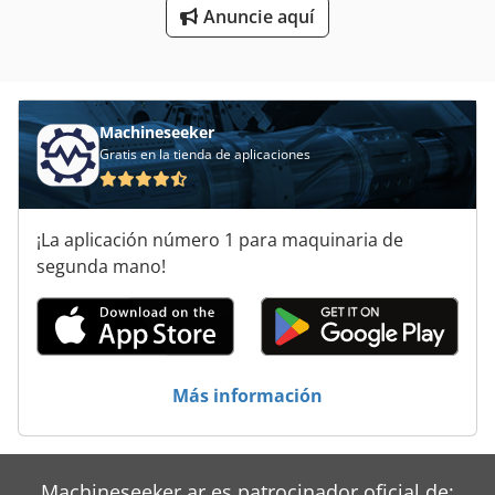
Fresadora Modelo
Anuncie aquí
Fresadora Y Centro De Mecanizado Cnc
Mesa De La Máquina De Fresado
Machineseeker
Gratis en la tienda de aplicaciones
¡La aplicación número 1 para maquinaria de
segunda mano!
Más información
Machineseeker.ar es patrocinador oficial de: