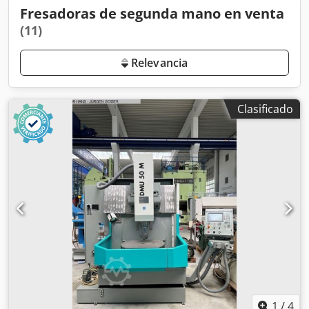
Fresadoras de segunda mano en venta
(11)
Relevancia
Clasificado
1
/
4