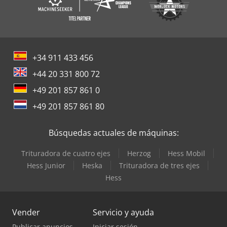
+34 911 433 456
+44 20 331 800 72
+49 201 857 861 0
+49 201 857 861 80
Búsquedas actuales de máquinas:
Trituradora de cuatro ejes
Herzog
Hess Mobil
Hess Junior
Heska
Trituradora de tres ejes
Hess
Vender
Servicio y ayuda
Publicar anuncios
Iniciar sesión