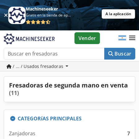
Machineseeker
A la aplicación
Gratis en la tienda de aplicaciones
Vender
Buscar
/ ... / Usados fresadoras
Fresadoras de segunda mano en venta
(11)
CATEGORíAS PRINCIPALES
Zanjadoras
7