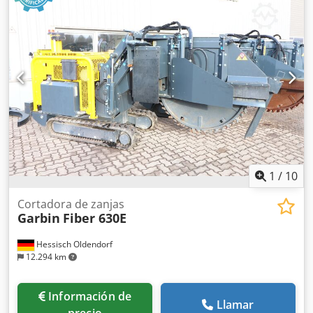
1
/
10
Cortadora de zanjas
Garbin
Fiber 630E
Hessisch Oldendorf
12.294 km
Información de
Llamar