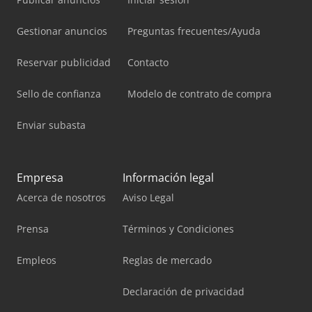
Gestionar anuncios
Preguntas frecuentes/Ayuda
Reservar publicidad
Contacto
Sello de confianza
Modelo de contrato de compra
Enviar subasta
Empresa
Información legal
Acerca de nosotros
Aviso Legal
Prensa
Términos y Condiciones
Empleos
Reglas de mercado
Declaración de privacidad