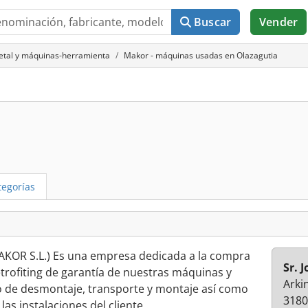
Buscar
Vender
metal y máquinas-herramienta
Makor - máquinas usadas en Olazagutia
egorías
KOR S.L.) Es una empresa dedicada a la compra
Sr. 
trofiting de garantía de nuestras máquinas y
Arki
o de desmontaje, transporte y montaje así como
3180
as instalaciones del cliente .