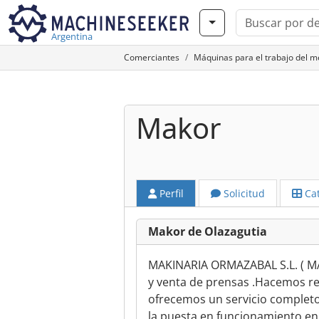
Argentina
Comerciantes
Máquinas para el trabajo del 
Makor
Perfil
Solicitud
Cat
Makor de Olazagutia
MAKINARIA ORMAZABAL S.L. ( MA
y venta de prensas .Hacemos re
ofrecemos un servicio complet
la puesta en funcionamiento en l