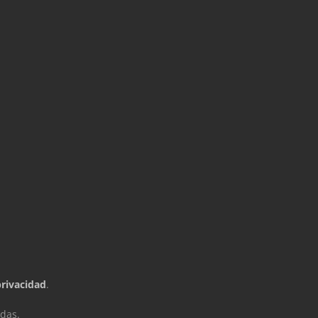
privacidad
.
das.