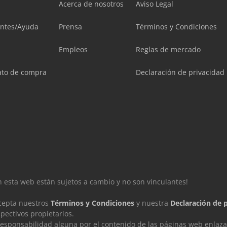
Acerca de nosotros
Aviso Legal
entes/Ayuda
Prensa
Términos y Condiciones
Empleos
Reglas de mercado
ato de compra
Declaración de privacidad
en esta web están sujetos a cambio y no son vinculantes!
acepta nuestros
Términos y Condiciones
y nuestra
Declaración de 
ectivos propietarios.
sponsabilidad alguna por el contenido de las páginas web enlaza