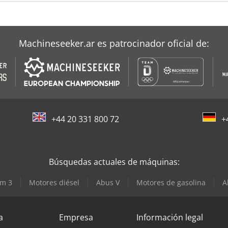
Machineseeker.ar es patrocinador oficial de:
+44 20 331 800 72
+
Búsquedas actuales de máquinas:
m 3
Motores diésel
Abus V
Motores de gasolina
A
a
Empresa
Información legal