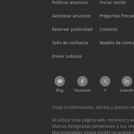
Publicar anuncios
Iniciar sesión
Gestionar anuncios
Preguntas frecu
Reservar publicidad
Contacto
Sello de confianza
Modelo de contr
Enviar subasta
Blog
Facebook
X
LinkedIn
¡Toda la información, ofertas y precios 
Al utilizar esta página web, reconoce y 
Marcas designadas pertenecen a sus resp
Machineseeker Group GmbH no acepta re