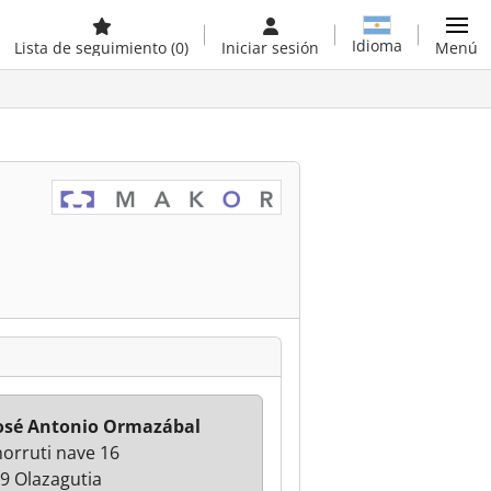
Idioma
Lista de seguimiento
(0)
Iniciar sesión
Menú
José Antonio Ormazábal
norruti nave 16
9 Olazagutia