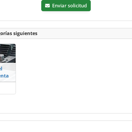
Enviar solicitud
orías siguientes
l
enta