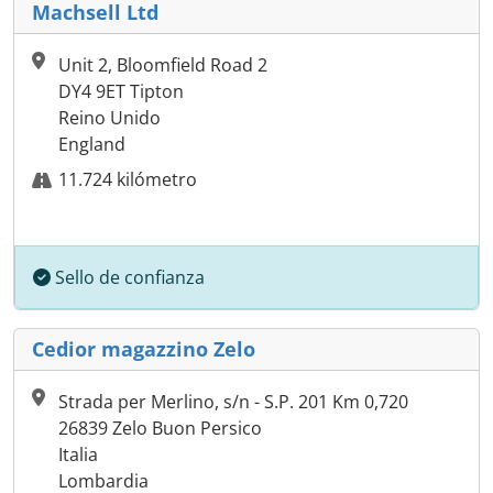
Machsell Ltd
Unit 2, Bloomfield Road 2
DY4 9ET Tipton
Reino Unido
England
11.724 kilómetro
Sello de confianza
Cedior magazzino Zelo
Strada per Merlino, s/n - S.P. 201 Km 0,720
26839 Zelo Buon Persico
Italia
Lombardia