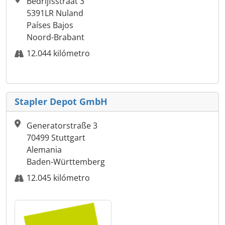
Bedrijfsstraat 3
5391LR Nuland
Países Bajos
Noord-Brabant
12.044 kilómetro
Stapler Depot GmbH
Generatorstraße 3
70499 Stuttgart
Alemania
Baden-Württemberg
12.045 kilómetro