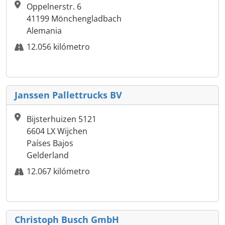
Oppelnerstr. 6
41199 Mönchengladbach
Alemania
12.056 kilómetro
Janssen Pallettrucks BV
Bijsterhuizen 5121
6604 LX Wijchen
Países Bajos
Gelderland
12.067 kilómetro
Christoph Busch GmbH