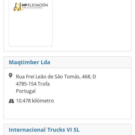
Maqtimber Lda
Rua Frei Leão de São Tomás, 468, D
4785-154 Trofa
Portugal
10.478 kilómetro
Internacional Trucks VI SL