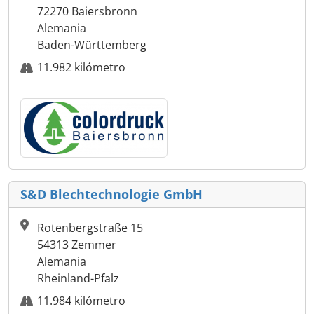
72270 Baiersbronn
Alemania
Baden-Württemberg
11.982 kilómetro
S&D Blechtechnologie GmbH
Rotenbergstraße 15
54313 Zemmer
Alemania
Rheinland-Pfalz
11.984 kilómetro