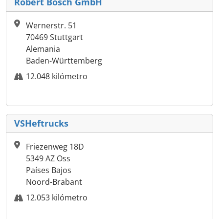
Robert Bosch GmbH
Wernerstr. 51
70469 Stuttgart
Alemania
Baden-Württemberg
12.048 kilómetro
VSHeftrucks
Friezenweg 18D
5349 AZ Oss
Países Bajos
Noord-Brabant
12.053 kilómetro