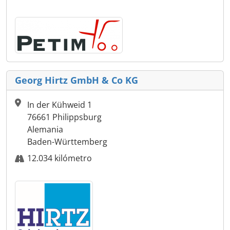
Georg Hirtz GmbH & Co KG
In der Kühweid 1
76661 Philippsburg
Alemania
Baden-Württemberg
12.034 kilómetro