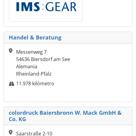
Handel & Beratung
Messenweg 7
54636 Biersdorf am See
Alemania
Rheinland-Pfalz
11.978 kilómetro
colordruck Baiersbronn W. Mack GmbH &
Co. KG
Saarstraße 2-10