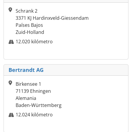
Schrank 2
3371 KJ Hardinxveld-Giessendam
Países Bajos
Zuid-Holland
12.020 kilómetro
Bertrandt AG
Birkensee 1
71139 Ehningen
Alemania
Baden-Württemberg
12.024 kilómetro