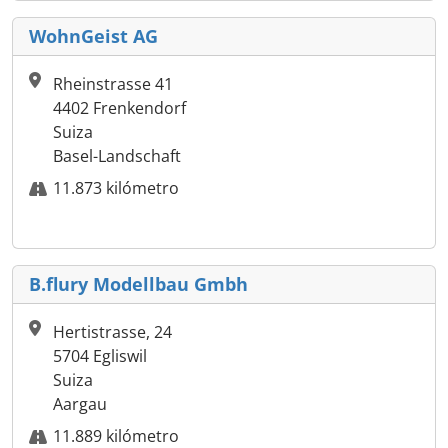
WohnGeist AG
Rheinstrasse 41
4402 Frenkendorf
Suiza
Basel-Landschaft
11.873 kilómetro
B.flury Modellbau Gmbh
Hertistrasse, 24
5704 Egliswil
Suiza
Aargau
11.889 kilómetro