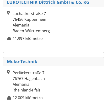
EUROTECHNIK Dittrich GmbH & Co. KG
Lochackerstraße 7
76456 Kuppenheim
Alemania
Baden-Württemberg
11.997 kilómetro
Meko-Technik
Perläckerstraße 7
76767 Hagenbach
Alemania
Rheinland-Pfalz
12.009 kilómetro