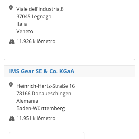
Viale dell'Industria,8
37045 Legnago
Italia
Veneto
11.926 kilómetro
IMS Gear SE & Co. KGaA
Heinrich-Hertz-Straße 16
78166 Donaueschingen
Alemania
Baden-Württemberg
11.951 kilómetro