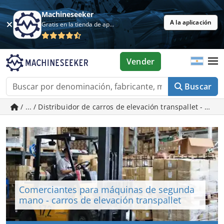
Machineseeker
A la aplicación
Gratis en la tienda de aplicaciones
Vender
Buscar
/ ... / Distribuidor de carros de elevación transpallet - 
Comerciantes para máquinas de segunda
mano - carros de elevación transpallet