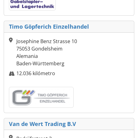
Timo Göpferich Einzelhandel
Josephine Benz Strasse 10
75053 Gondelsheim
Alemania
Baden-Württemberg
12.036 kilómetro
Van de Wert Trading B.V