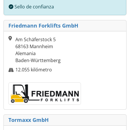
Sello de confianza
Friedmann Forklifts GmbH
Am Schäferstock 5
68163 Mannheim
Alemania
Baden-Württemberg
12.055 kilómetro
Tormaxx GmbH