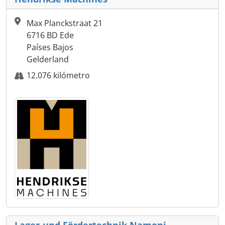
Max Planckstraat 21
6716 BD Ede
Países Bajos
Gelderland
12.076 kilómetro
Lager-und Fördertechnik Namoni