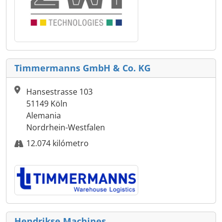
Timmermanns GmbH & Co. KG
Hansestrasse 103
51149 Köln
Alemania
Nordrhein-Westfalen
12.074 kilómetro
Hendrikse Machines