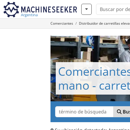
Argentina
Comerciantes
Distribuidor de carretillas el
Comerciante
mano - carret
Bus