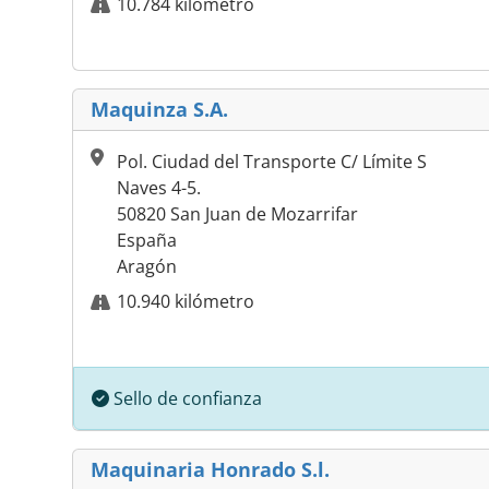
10.784 kilómetro
Maquinza S.A.
Pol. Ciudad del Transporte C/ Límite S
Naves 4-5.
50820 San Juan de Mozarrifar
España
Aragón
10.940 kilómetro
Sello de confianza
Maquinaria Honrado S.l.