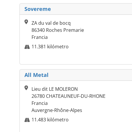
Sovereme
ZA du val de bocq
86340 Roches Premarie
Francia
11.381 kilómetro
All Metal
Lieu dit LE MOLERON
26780 CHATEAUNEUF-DU-RHONE
Francia
Auvergne-Rhône-Alpes
11.483 kilómetro