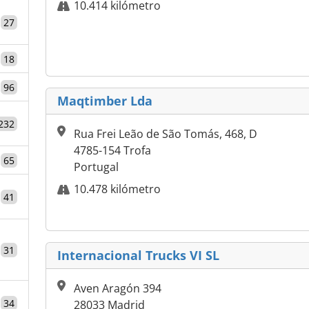
10.414 kilómetro
27
18
96
Maqtimber Lda
232
Rua Frei Leão de São Tomás, 468, D
4785-154 Trofa
65
Portugal
10.478 kilómetro
41
31
Internacional Trucks VI SL
Aven Aragón 394
34
28033 Madrid