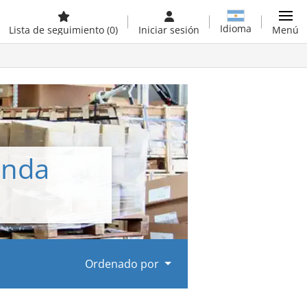
Idioma
Lista de seguimiento
(0)
Iniciar sesión
Menú
unda
Ordenado por