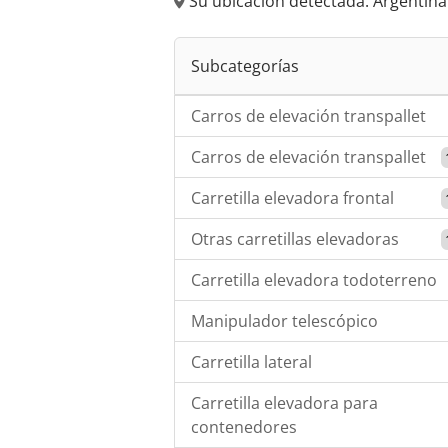
Su ubicación detectada: Argentin
Subcategorías
Carros de elevación transpallet
Carros de elevación transpallet
Carretilla elevadora frontal
Otras carretillas elevadoras
Carretilla elevadora todoterreno
Manipulador telescópico
Carretilla lateral
Carretilla elevadora para
contenedores