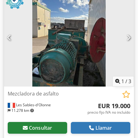
1
/
3
Mezcladora de asfalto
EUR 19.000
Les Sables-d'Olonne
11.278 km
precio fijo IVA no incluído
Consultar
Llamar