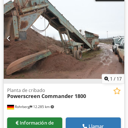
1
/
17
Planta de cribado
Powerscreen
Commander 1800
Rohrberg
12.285 km
Información de
Llamar