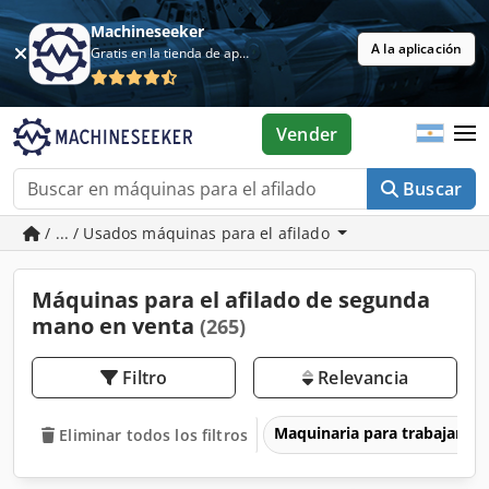
Machineseeker
A la aplicación
Gratis en la tienda de aplicaciones
Vender
Buscar
/ ... / Usados máquinas para el afilado
Máquinas para el afilado de segunda
mano en venta
(265)
Filtro
Relevancia
Maquinaria para trabajar l
Eliminar todos los filtros