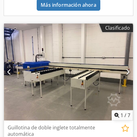
Más información ahora
Clasificado
1
/
7
Guillotina de doble inglete totalmente
automática