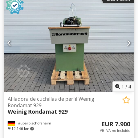
1
/
4
Afiladora de cuchillas de perfil Weinig
Rondamat 929
Weinig
Rondamat 929
EUR 7.900
Tauberbischofsheim
12.146 km
VB IVA no incluído