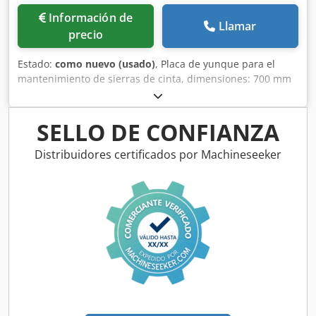
Información de
Llamar
precio
Estado:
como nuevo (usado)
, Placa de yunque para el
mantenimiento de sierras de cinta, dimensiones: 700 mm
x 140 mm x 48 mm. Dodpfxoxtarwj Apmeck
SELLO DE CONFIANZA
Distribuidores certificados por Machineseeker