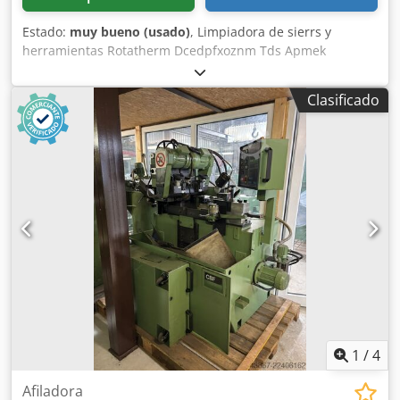
Estado:
muy bueno (usado)
, Limpiadora de sierrs y
herramientas Rotatherm Dcedpfxoznm Tds Apmek
Clasificado
1
/
4
Afiladora