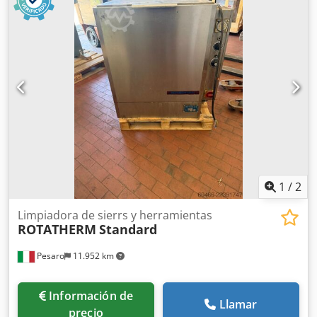
1
/
2
Limpiadora de sierrs y herramientas
ROTATHERM
Standard
Pesaro
11.952 km
Información de
Llamar
precio