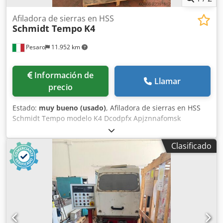
Afiladora de sierras en HSS
Schmidt Tempo
K4
Pesaro
11.952 km
Información de
Llamar
precio
Estado:
muy bueno (usado)
, Afiladora de sierras en HSS
Schmidt Tempo modelo K4 Dcodpfx Apjznnafomsk
Clasificado