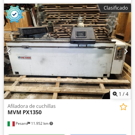
Clasificado
1
/
4
Afiladora de cuchillas
MVM
PX1350
Pesaro
11.952 km