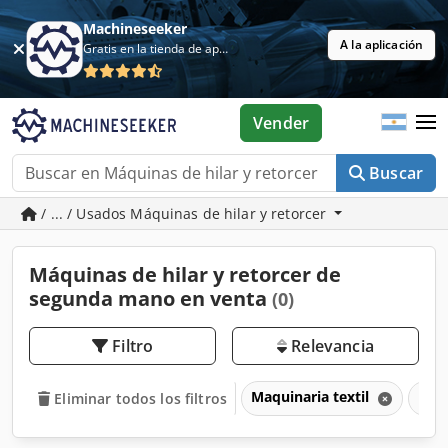
Machineseeker
A la aplicación
Gratis en la tienda de aplicaciones
Vender
Buscar
/ ... / Usados Máquinas de hilar y retorcer
Máquinas de hilar y retorcer de
segunda mano en venta
(0)
Filtro
Relevancia
Maquinaria textil
Máqu
Eliminar todos los filtros