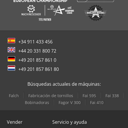
+34 911 433 456
+44 20 331 800 72
+49 201 857 861 0
+49 201 857 861 80
Búsquedas actuales de máquinas:
Falch
Fabricación de tornillos
Fai 595
Fai 338
Bobinadoras
Fagor V 300
Fai 410
Vender
Servicio y ayuda