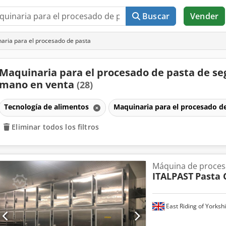
Buscar
Vender
ria para el procesado de pasta
Maquinaria para el procesado de pasta de s
mano en venta
(28)
Tecnología de alimentos
Maquinaria para el procesado d
Eliminar todos los filtros
Máquina de proces
ITALPAST
Pasta 
East Riding of Yorksh