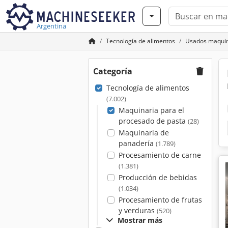
Argentina
Tecnología de alimentos
Usados maquina
Categoría
Tecnología de alimentos
(7.002)
Maquinaria para el
procesado de pasta
(28)
Maquinaria de
panadería
(1.789)
Procesamiento de carne
(1.381)
Producción de bebidas
(1.034)
Procesamiento de frutas
y verduras
(520)
Mostrar más