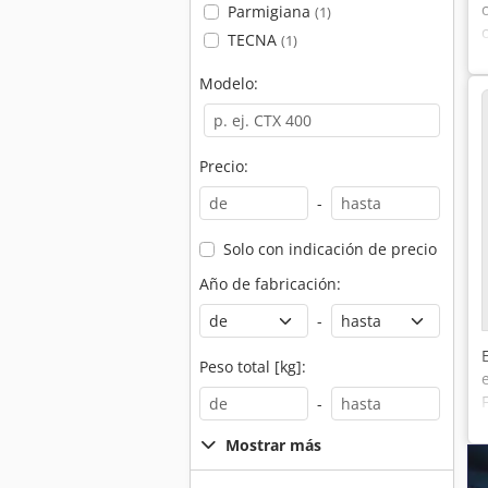
Parmigiana
(1)
TECNA
(1)
Modelo:
Precio:
-
Solo con indicación de precio
Año de fabricación:
-
Peso total [kg]:
-
Mostrar más