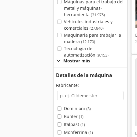
Máquinas para el trabajo del
metal y máquinas-
herramienta
(31.975)
Vehículos industriales y
comerciales
(27.840)
Maquinaria para trabajar la
madera
(12.170)
Tecnología de
automatización
(9.153)
Mostrar más
Detalles de la máquina
Fabricante:
Dominioni
(3)
Bühler
(1)
Italpast
(1)
Monferrina
(1)