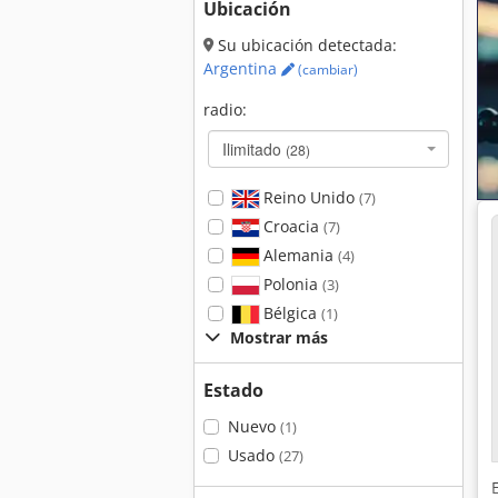
Ubicación
Su ubicación detectada:
Argentina
(cambiar)
radio:
Ilimitado
(28)
Reino Unido
(7)
Croacia
(7)
Alemania
(4)
Polonia
(3)
Bélgica
(1)
Mostrar más
Estado
Nuevo
(1)
Usado
(27)