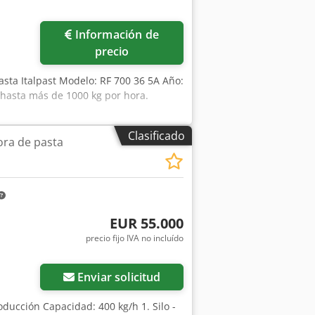
Información de
precio
pasta Italpast Modelo: RF 700 36 5A Año:
hasta más de 1000 kg por hora.
Clasificado
ra de pasta
EUR 55.000
precio fijo IVA no incluído
Enviar solicitud
oducción Capacidad: 400 kg/h 1. Silo -