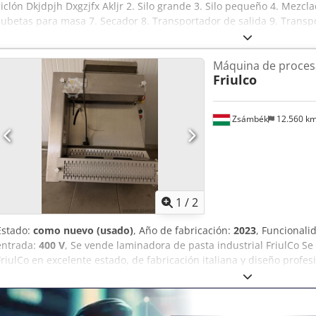
ciclón Dkjdpjh Dxgzjfx Akljr 2. Silo grande 3. Silo pequeño 4. Mezcl
cubetas para masa 7. Secador 8. Transportador de salida 9. Transp
unidades 10. Elevador (al final de la línea) 11. Transportador, cint
control 13. Armarios eléctricos NOTA: Precio promocional: 30 000 E
Máquina de proces
Friulco
Zsámbék
12.560 k
1
/
2
Estado:
como nuevo (usado)
, Año de fabricación:
2023
, Funcionali
entrada:
400 V
, Se vende laminadora de pasta industrial FriulCo Se
FriulCo en excelente estado, de fabricación italiana y diseño profes
pastelerías, pizzerías, fábricas de pasta y establecimientos de hoste
robusta de acero inoxidable * Calidad italiana fiable (FriulCo) * L
Fácil de usar * Diseño fácil de limpiar * Diseñada para uso indust