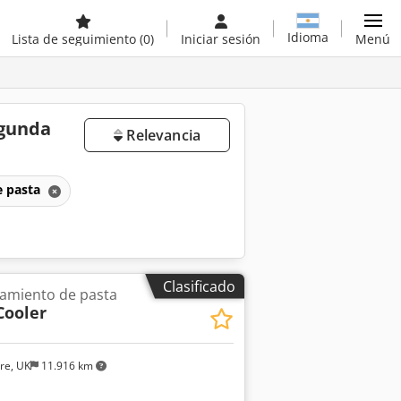
Idioma
Lista de seguimiento
(0)
Iniciar sesión
Menú
egunda
Relevancia
e pasta
Clasificado
amiento de pasta
Cooler
ire, UK
11.916 km