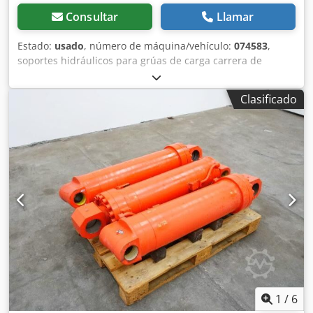
Consultar
Llamar
Estado:
usado
, número de máquina/vehículo:
074583
,
soportes hidráulicos para grúas de carga carrera de
500 mm diseño robusto con guía mediante tubo cuadrado
extensible mecánicamente mediante pasador de 300 mm;
Clasificado
pasos de 100 mm tubo cuadrado exterior de 100 x 100 mm
dispositivo de bisagra para el cilindro de soporte; también
se puede desmontar los soportes se pueden plegar
aproximadamente 60° altura de construcción retraída de
1000 mm con dispositivo de bisagra con válvula de
bloqueo integrada Djdpfx Ageh N D Uve Aock placa de
soporte desmontable; tamaño de 320 x 250 mm peso:
80 kg/unidad *nuevo, sin usar* *2 unidades en stock;
precio por unidad*
1
/
6