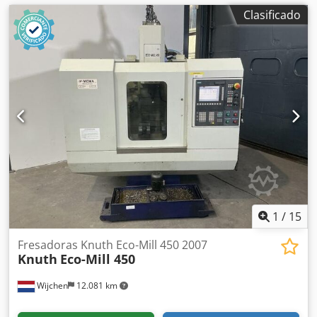
Clasificado
1
/
15
Fresadoras Knuth Eco-Mill 450 2007
Knuth
Eco-Mill 450
Wijchen
12.081 km