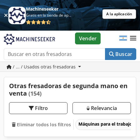
Machineseeker
A la aplicación
Gratis en la tienda de aplicaciones
Vender
Buscar
/ ... / Usados otras fresadoras
Otras fresadoras de segunda mano en
venta
(154)
Filtro
Relevancia
Máquinas para el trabajo d
Eliminar todos los filtros