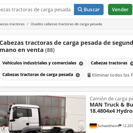
Buscar
Vender
ezas tractoras
Usados cabezas tractoras de carga pesada
Cabezas tractoras de carga pesada de segun
mano en venta
(88)
Vehículos industriales y comerciales
Cabezas tractoras
Cabezas tractoras de carga pesada
Eliminar todos los f
Camión de carga p
MAN Truck & Bu
18.4804x4 Hydro
Schwebheim
12.20