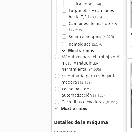
tractoras
(54)
Furgonetas y camiones
hasta 7,5 t
(8.175)
Camiones de más de 7,5
t
(7.696)
Semirremolques
(4.329)
Remolques
(2.576)
Mostrar más
Máquinas para el trabajo del
metal y máquinas-
herramienta
(31.996)
Maquinaria para trabajar la
madera
(12.169)
Tecnología de
automatización
(9.153)
Carretillas elevadoras
(9.051)
Mostrar más
Detalles de la máquina
Fabricante: