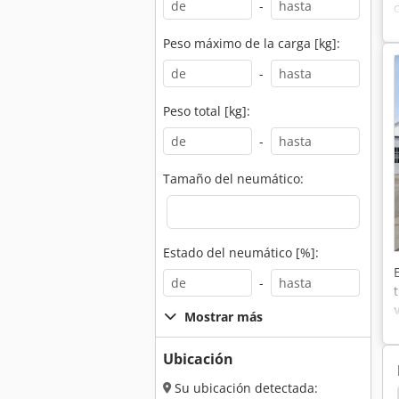
-
Peso máximo de la carga [kg]:
-
Peso total [kg]:
-
Tamaño del neumático:
Estado del neumático [%]:
-
Mostrar más
Ubicación
Su ubicación detectada: