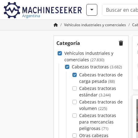
Argentina
Vehículos industriales y comerciales
Cab
Categoría
Vehículos industriales y
comerciales
(27.830)
Cabezas tractoras
(3.682)
Cabezas tractoras de
carga pesada
(88)
Cabezas tractoras
estándar
(3.244)
Cabezas tractoras de
volumen
(225)
Cabezas tractoras
para mercancías
peligrosas
(71)
Otras cabezas