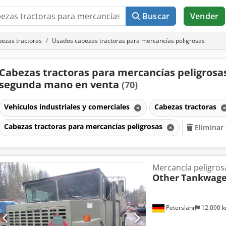
Buscar
Vender
ezas tractoras
Usados cabezas tractoras para mercancías peligrosas
Cabezas tractoras para mercancías peligrosa
segunda mano en venta
(70)
Vehículos industriales y comerciales
Cabezas tractoras
Cabezas tractoras para mercancías peligrosas
Eliminar 
Mercancía peligros
Other
Tankwag
Peterslahr
12.090 