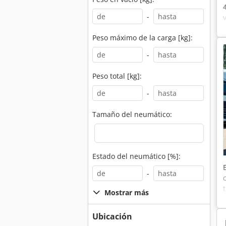
-
Peso máximo de la carga [kg]:
-
Peso total [kg]:
-
Tamaño del neumático:
Estado del neumático [%]:
-
Mostrar más
Ubicación