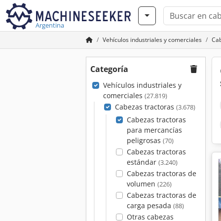
Argentina
Vehículos industriales y comerciales
Cab
Categoría
Vehículos industriales y
comerciales
(27.819)
Cabezas tractoras
(3.678)
Cabezas tractoras
para mercancías
peligrosas
(70)
Cabezas tractoras
estándar
(3.240)
Cabezas tractoras de
volumen
(226)
Cabezas tractoras de
carga pesada
(88)
Otras cabezas