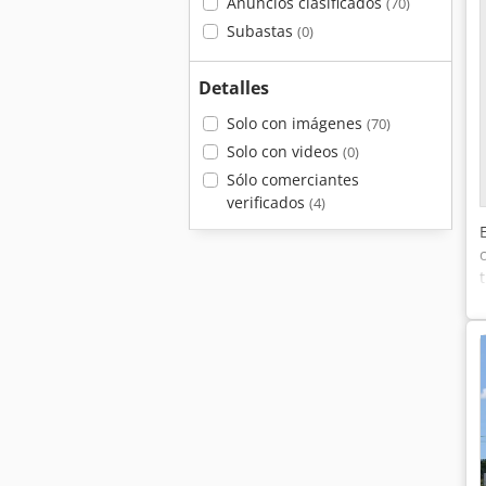
Anuncios clasificados
(70)
Subastas
(0)
Detalles
Solo con imágenes
(70)
Solo con videos
(0)
Sólo comerciantes
verificados
(4)