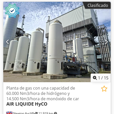
Clasificado
1
/
15
Planta de gas con una capacidad de
60.000 Nm3/hora de hidrógeno y
14.500 Nm3/hora de monóxido de car
AIR LIQUIDE
HyCO
Newton Aycliffe
11.919 km