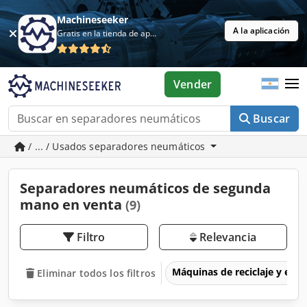
Machineseeker
A la aplicación
Gratis en la tienda de aplicaciones
Vender
Buscar
/ ... / Usados separadores neumáticos
Separadores neumáticos de segunda
mano en venta
(9)
Filtro
Relevancia
Máquinas de reciclaje y eli
Eliminar todos los filtros