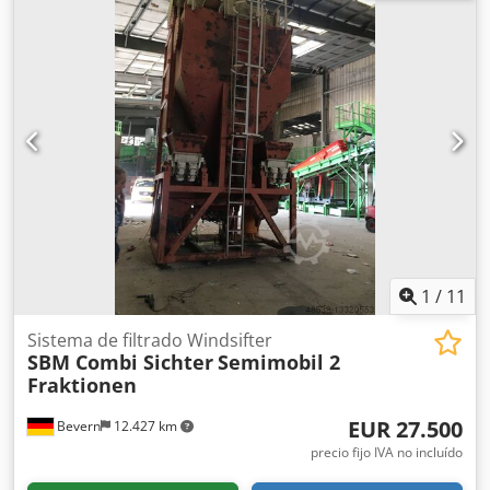
1
/
11
Sistema de filtrado Windsifter
SBM Combi Sichter
Semimobil 2
Fraktionen
EUR 27.500
Bevern
12.427 km
precio fijo IVA no incluído