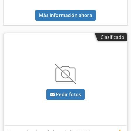
Más información ahora
Clasificado
Pedir fotos