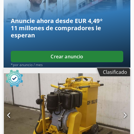
Anuncie ahora desde EUR 4,49
*
11 millones de compradores
le
esperan
Crear anuncio
*por anuncio / mes
Clasificado