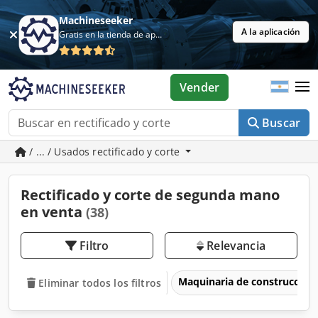
Machineseeker
A la aplicación
Gratis en la tienda de aplicaciones
Vender
Buscar
/ ... / Usados rectificado y corte
Rectificado y corte de segunda mano
en venta
(38)
Filtro
Relevancia
Maquinaria de construcción
Eliminar todos los filtros