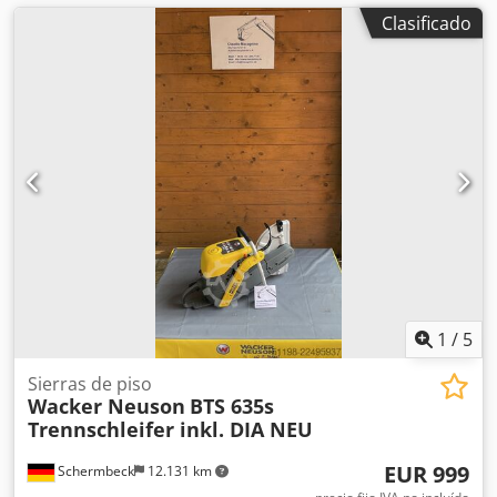
Clasificado
1
/
5
Sierras de piso
Wacker Neuson
BTS 635s
Trennschleifer inkl. DIA NEU
EUR 999
Schermbeck
12.131 km