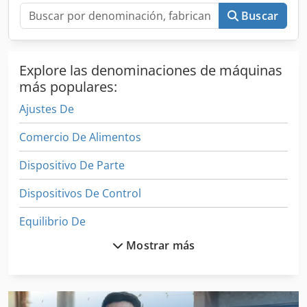
Buscar
Explore las denominaciones de máquinas
más populares:
Ajustes De
Comercio De Alimentos
Dispositivo De Parte
Dispositivos De Control
Equilibrio De
Mostrar más
Equipo De Extrusión
Equipo De Taller
Espacio De Producción