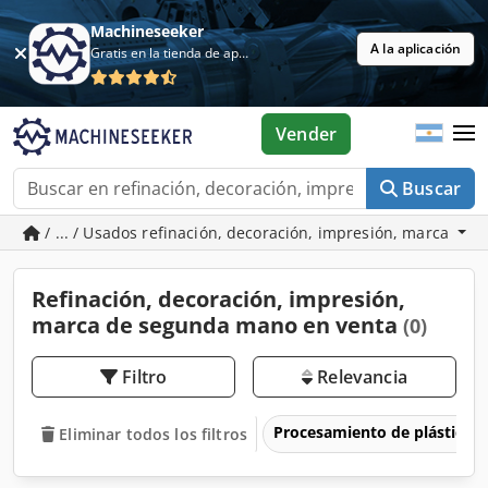
Machineseeker
A la aplicación
Gratis en la tienda de aplicaciones
Vender
Buscar
/ ... / Usados refinación, decoración, impresión, marca
Refinación, decoración, impresión,
marca de segunda mano en venta
(0)
Filtro
Relevancia
Procesamiento de plásticos
Eliminar todos los filtros