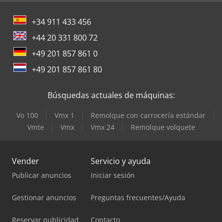
+34 911 433 456
+44 20 331 800 72
+49 201 857 861 0
+49 201 857 861 80
Búsquedas actuales de máquinas:
Vo 100
Vmx 1
Remolque con carrocería estándar
Vmte
Vmx
Vmx 24
Remolque volquete
Vender
Servicio y ayuda
Publicar anuncios
Iniciar sesión
Gestionar anuncios
Preguntas frecuentes/Ayuda
Reservar publicidad
Contacto