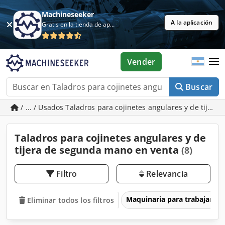
Machineseeker
A la aplicación
Gratis en la tienda de aplicaciones
Vender
Buscar
/ ... / Usados Taladros para cojinetes angulares y de tijera
Taladros para cojinetes angulares y de
tijera de segunda mano en venta
(8)
Filtro
Relevancia
Maquinaria para trabajar l
Eliminar todos los filtros