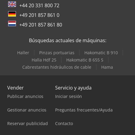
+44 20 331 800 72
+49 201 857 861 0
+49 201 857 861 80
Búsquedas actuales de máquinas:
Haller
Pinzas portuarias
Hakomatic B 910
Halla Hdf 25
Hakomatic B 655 S
Cabrestantes hidráulicos de cable
Hama
Vender
Servicio y ayuda
Publicar anuncios
Iniciar sesión
Gestionar anuncios
Preguntas frecuentes/Ayuda
Reservar publicidad
Contacto