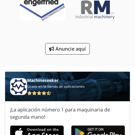
Sistema De Perforación
Unidad De Mecanizado
Unidad De Perforación
Unidad De Ángulo
Anuncie aquí
Unidad Del Eje De
Unidades De Perforación
Machineseeker
Gratis en la tienda de aplicaciones
¡La aplicación número 1 para maquinaria de
segunda mano!