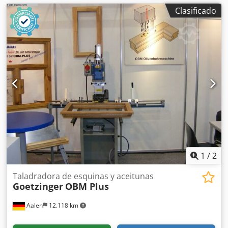
Clasificado
1
/
2
Taladradora de esquinas y aceitunas
Goetzinger
OBM Plus
Aalen
12.118 km