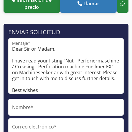
Llamar
precio
ENVIAR SOLICITUD
Mensaje*
Nombre*
Correo electrónico*