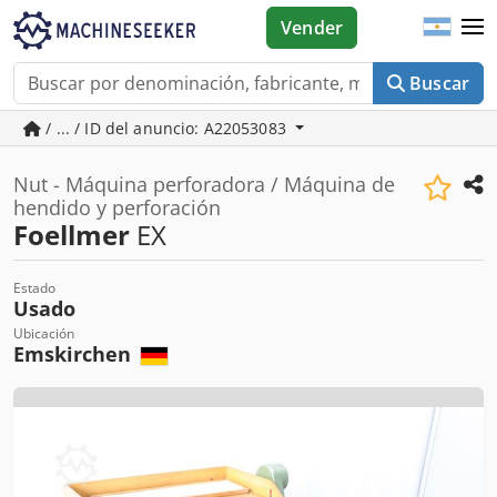
Vender
Buscar
/ ... / ID del anuncio: A22053083
Nut - Máquina perforadora / Máquina de
hendido y perforación
Foellmer
EX
Estado
Usado
Ubicación
Emskirchen