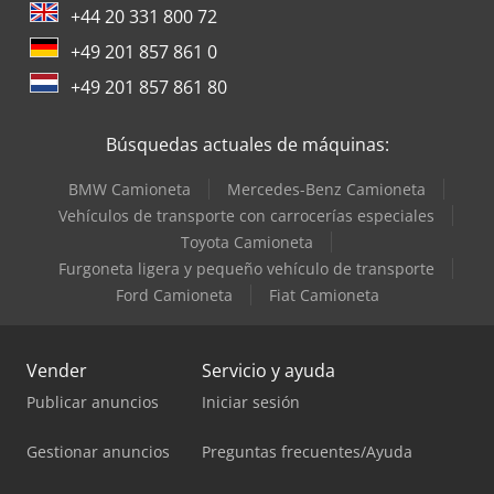
+44 20 331 800 72
+49 201 857 861 0
+49 201 857 861 80
Búsquedas actuales de máquinas:
BMW Camioneta
Mercedes-Benz Camioneta
Vehículos de transporte con carrocerías especiales
Toyota Camioneta
Furgoneta ligera y pequeño vehículo de transporte
Ford Camioneta
Fiat Camioneta
Vender
Servicio y ayuda
Publicar anuncios
Iniciar sesión
Gestionar anuncios
Preguntas frecuentes/Ayuda