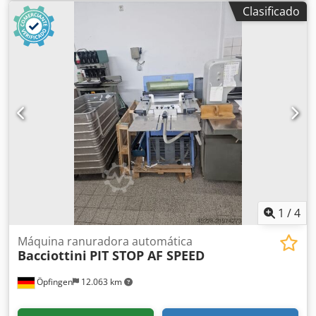
Clasificado
1
/
4
Máquina ranuradora automática
Bacciottini
PIT STOP AF SPEED
Öpfingen
12.063 km