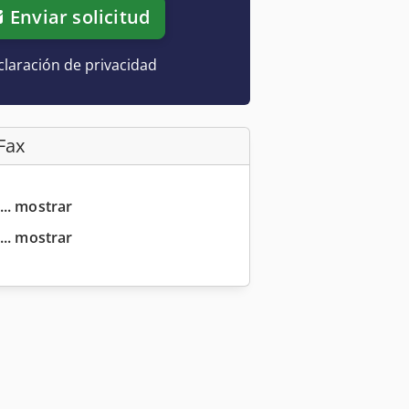
Enviar solicitud
laración de privacidad
Fax
... mostrar
... mostrar