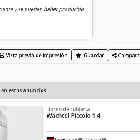
amente y se pueden haber producido
Vista previa de impresión
Guardar
Comparti
 en estos anuncios.
Horno de cubierta
Wachtel
Piccolo 1-4
Babenhausen
12.128 km