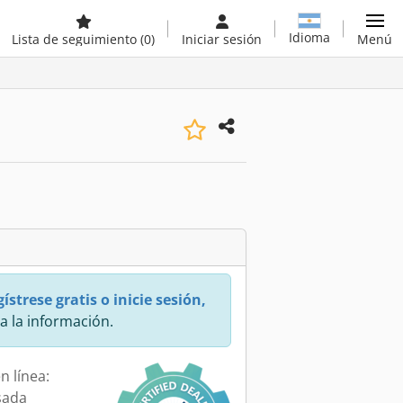
Idioma
Lista de seguimiento
(0)
Iniciar sesión
Menú
ístrese gratis o inicie sesión,
a la información.
n línea:
sada