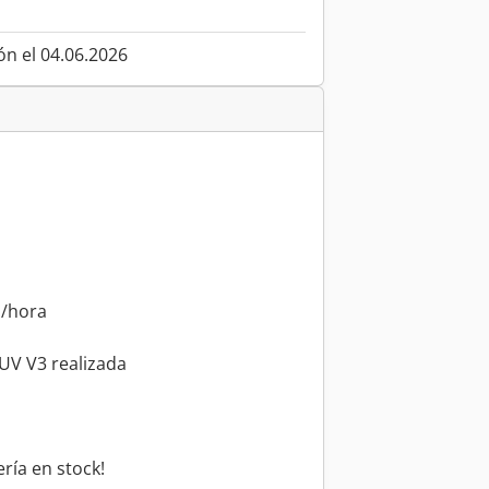
ón el 04.06.2026
s/hora
UV V3 realizada
ía en stock!