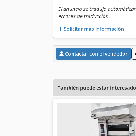
El anuncio se tradujo automátic
errores de traducción.
Solicitar más información
Contactar con el vendedor
También puede estar interesado