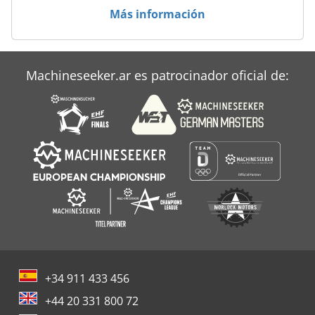
Más información
Machineseeker.ar es patrocinador oficial de:
+34 911 433 456
+44 20 331 800 72