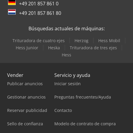
+49 201 857 861 0
+49 201 857 861 80
Búsquedas actuales de máquinas:
Trituradora de cuatro ejes
Herzog
Hess Mobil
Hess Junior
Heska
Trituradora de tres ejes
Hess
Vender
Servicio y ayuda
Publicar anuncios
Iniciar sesión
Gestionar anuncios
Preguntas frecuentes/Ayuda
Reservar publicidad
Contacto
Sello de confianza
Modelo de contrato de compra