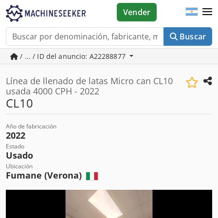
Vender
Buscar
/ ... / ID del anuncio: A22288877
Línea de llenado de latas Micro can CL10
usada 4000 CPH - 2022
CL10
Año de fabricación
2022
Estado
Usado
Ubicación
Fumane (Verona)