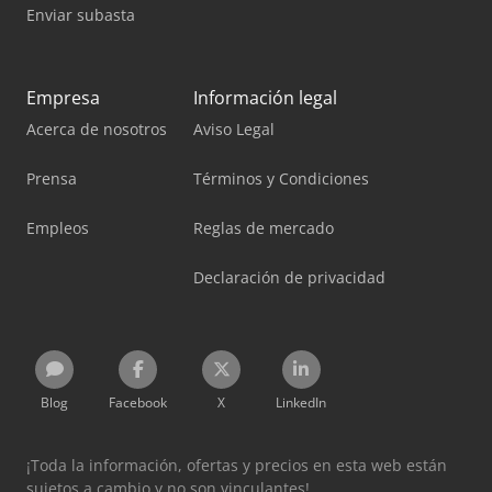
Enviar subasta
Empresa
Información legal
Acerca de nosotros
Aviso Legal
Prensa
Términos y Condiciones
Empleos
Reglas de mercado
Declaración de privacidad
Blog
Facebook
X
LinkedIn
¡Toda la información, ofertas y precios en esta web están
sujetos a cambio y no son vinculantes!