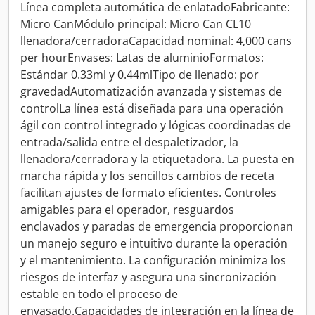
Línea completa automática de enlatadoFabricante:
Micro CanMódulo principal: Micro Can CL10
llenadora/cerradoraCapacidad nominal: 4,000 cans
per hourEnvases: Latas de aluminioFormatos:
Estándar 0.33ml y 0.44mlTipo de llenado: por
gravedadAutomatización avanzada y sistemas de
controlLa línea está diseñada para una operación
ágil con control integrado y lógicas coordinadas de
entrada/salida entre el despaletizador, la
llenadora/cerradora y la etiquetadora. La puesta en
marcha rápida y los sencillos cambios de receta
facilitan ajustes de formato eficientes. Controles
amigables para el operador, resguardos
enclavados y paradas de emergencia proporcionan
un manejo seguro e intuitivo durante la operación
y el mantenimiento. La configuración minimiza los
riesgos de interfaz y asegura una sincronización
estable en todo el proceso de
envasado.Capacidades de integración en la línea de