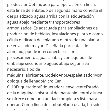
producciónOptimizada para operación en línea,
esta línea de enlatado de segunda mano conecta el
despaletizado aguas arriba con la etiquetación
aguas abajo mediante transportadores
armonizados. Es adecuada para ampliaciones de
producción de bebidas, instalaciones piloto o como
célula dedicada de enlatado dentro de una planta
de envasado mayor. Diseñada para latas de
aluminio, puede interconectarse con el
procesamiento aguas arriba y con equipos de
embalaje secundario aguas abajo según sea
necesario.Tipo de
máquinaFabricante/ModeloAñoDespaletizadorMon
obloque de llenadoMicro Can
CL10EtiquetadoraEtiquetadora envolventeEstado
de la máquina e historial de mantenimientoLa línea
se ofrece como una unidad completa y lista para
operar. Como línea de embotellado usada, ha sido