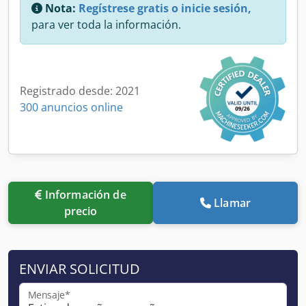
Nota:
Regístrese gratis o inicie sesión,
para ver toda la información.
Registrado desde: 2021
300 anuncios online
Información de
Llamar
precio
ENVIAR SOLICITUD
Mensaje*