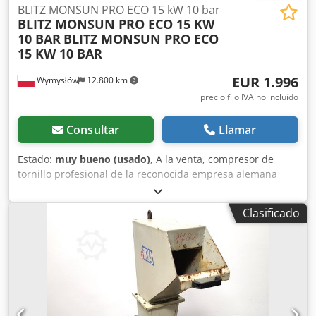
persona.
BLITZ MONSUN PRO ECO 15 kW 10 bar
BLITZ MONSUN PRO ECO 15 KW
10 BAR
BLITZ MONSUN PRO ECO
15 KW 10 BAR
EUR 1.996
Wymysłów
12.800 km
precio fijo IVA no incluído
Consultar
Llamar
Estado:
muy bueno (usado)
, A la venta, compresor de
tornillo profesional de la reconocida empresa alemana
BLITZ. Modelo Monsun Pro Eco 15: equipo industrial, muy
buena calidad de fabricación, funcionamiento silencioso y
Clasificado
alto rendimiento. Ideal para talleres, producción, cabinas
de pintura y cualquier lugar donde se requiera una
presión de aire constante y estable. — DATOS TÉCNICOS: •
Fabricante: Blitz • Modelo: Monsun Pro Eco 15 • Potencia
del motor: 15 kW • Presión de trabajo: 10 bar • Caudal:
aprox. 2.0 m3/min • Revoluciones: 1500 / 3000 rpm • Año
de fabricación: 2011 • Alimentación: 400V (3 fases) —