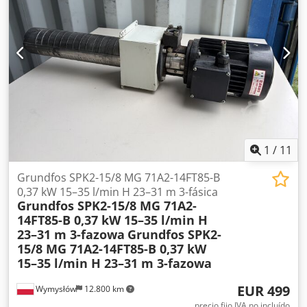
1
/
11
Grundfos SPK2-15/8 MG 71A2-14FT85-B
0,37 kW 15–35 l/min H 23–31 m 3-fásica
Grundfos SPK2-15/8 MG 71A2-
14FT85-B 0,37 kW 15–35 l/min H
23–31 m 3-fazowa
Grundfos SPK2-
15/8 MG 71A2-14FT85-B 0,37 kW
15–35 l/min H 23–31 m 3-fazowa
EUR 499
Wymysłów
12.800 km
precio fijo IVA no incluído