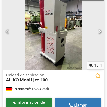
1
/
4
Unidad de aspiración
AL-KO
Mobil Jet 100
Gerolzhofen
12.203 km
Información de
Llamar