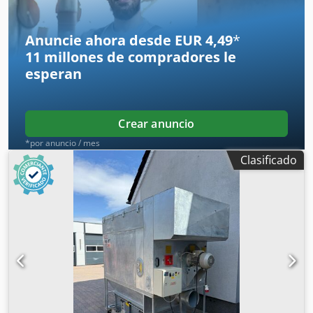
una oferta de leasing
Anuncie ahora desde EUR 4,49
*
11 millones de compradores
le
esperan
Crear anuncio
*por anuncio / mes
Clasificado