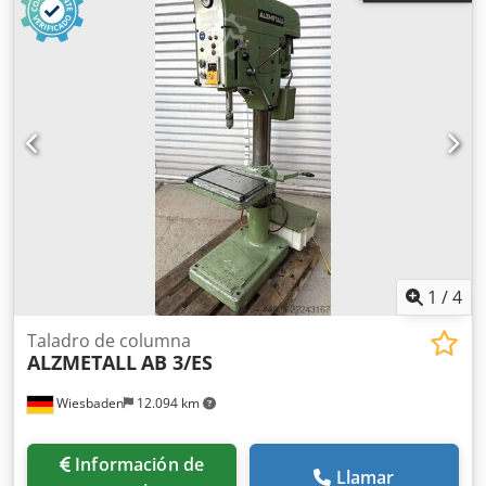
1
/
4
Taladro de columna
ALZMETALL
AB 3/ES
Wiesbaden
12.094 km
Información de
Llamar