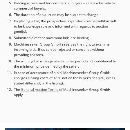
Bidding is reserved for commercial buyers – sale exclusively to
commercial buyers.
The duration of an auction may be subject to change.
By placing a bid, the prospective buyer declares herself/himself
to be knowledgeable and informed with regards to auction
good(s).
Submitted direct or maximum bids are binding.
Machineseeker Group GmbH reserves the right to examine
incoming bids. Bids can be rejected or cancelled without
providing reasons.
The winning bid is designated at offer period end, conditional to
the minimum price defined by the seller.
In case of acceptance of a bid, Machineseeker Group GmbH
charges closing costs of 18 % net on the buyer’s net bid (unless
stated differently in the listing).
The
General Auction Terms
of Machineseeker Group GmbH
apply.