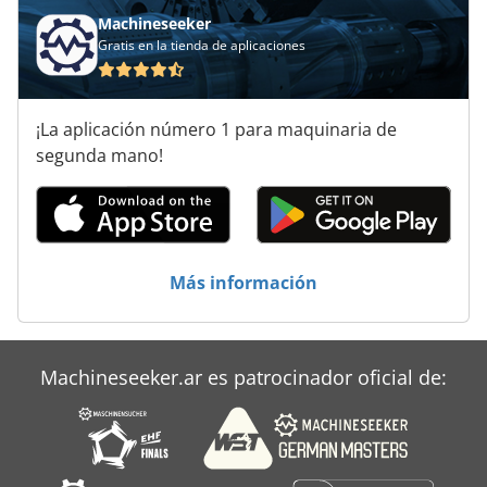
Machineseeker
Gratis en la tienda de aplicaciones
¡La aplicación número 1 para maquinaria de
segunda mano!
Más información
Machineseeker.ar es patrocinador oficial de: