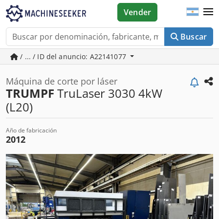
Vender
Buscar
/ ... / ID del anuncio: A22141077
Máquina de corte por láser
TRUMPF
TruLaser 3030 4kW
(L20)
Año de fabricación
2012