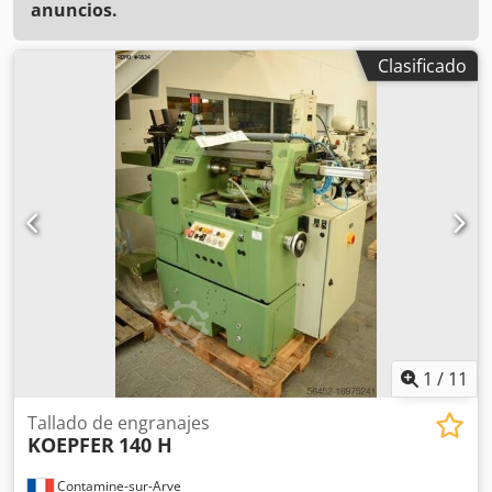
anuncios.
Clasificado
1
/
11
Tallado de engranajes
KOEPFER
140 H
Contamine-sur-Arve