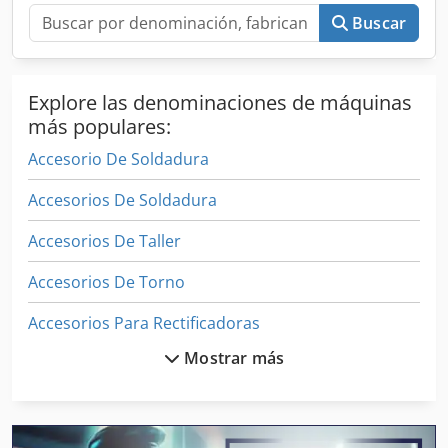
Buscar
Explore las denominaciones de máquinas
más populares:
Accesorio De Soldadura
Accesorios De Soldadura
Accesorios De Taller
Accesorios De Torno
Accesorios Para Rectificadoras
Mostrar más
Accesorios Recambios
Accesorios Y Repuestos
Afiladoras De Sierras Circulares