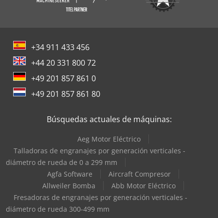
+34 911 433 456
+44 20 331 800 72
+49 201 857 861 0
+49 201 857 861 80
Búsquedas actuales de máquinas:
Aeg Motor Eléctrico
Talladoras de engranajes por generación verticales -
diámetro de rueda de 0 a 299 mm
Agfa Software
Aircraft Compresor
Allweiler Bomba
Abb Motor Eléctrico
Fresadoras de engranajes por generación verticales -
diámetro de rueda 300-499 mm