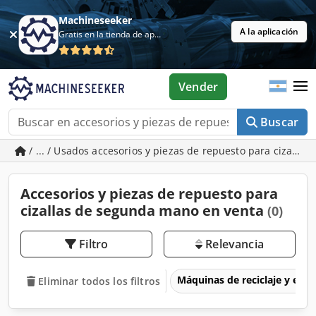
Machineseeker
A la aplicación
Gratis en la tienda de aplicaciones
Vender
Buscar
/ ... / Usados accesorios y piezas de repuesto para cizallas
Accesorios y piezas de repuesto para
cizallas de segunda mano en venta
(0)
Filtro
Relevancia
Máquinas de reciclaje y eli
Eliminar todos los filtros