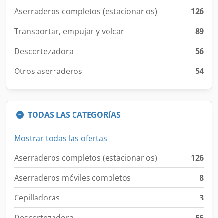
Aserraderos completos (estacionarios)
126
Transportar, empujar y volcar
89
Descortezadora
56
Otros aserraderos
54
TODAS LAS CATEGORíAS
Mostrar todas las ofertas
Aserraderos completos (estacionarios)
126
Aserraderos móviles completos
8
Cepilladoras
3
Descortezadora
56