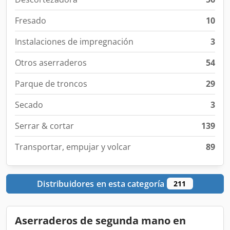
Fresado
10
Instalaciones de impregnación
3
Otros aserraderos
54
Parque de troncos
29
Secado
3
Serrar & cortar
139
Transportar, empujar y volcar
89
Distribuidores en esta categoría
211
Aserraderos de segunda mano en