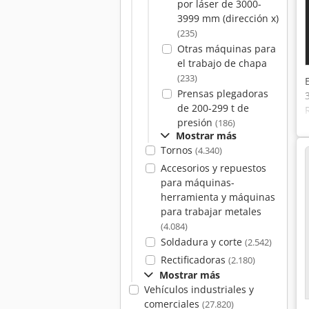
por láser de 3000-
3999 mm (dirección x)
(235)
Otras máquinas para
el trabajo de chapa
(233)
Prensas plegadoras
de 200-299 t de
presión
(186)
Mostrar más
Tornos
(4.340)
Accesorios y repuestos
para máquinas-
herramienta y máquinas
para trabajar metales
(4.084)
Soldadura y corte
(2.542)
Rectificadoras
(2.180)
Mostrar más
Vehículos industriales y
comerciales
(27.820)