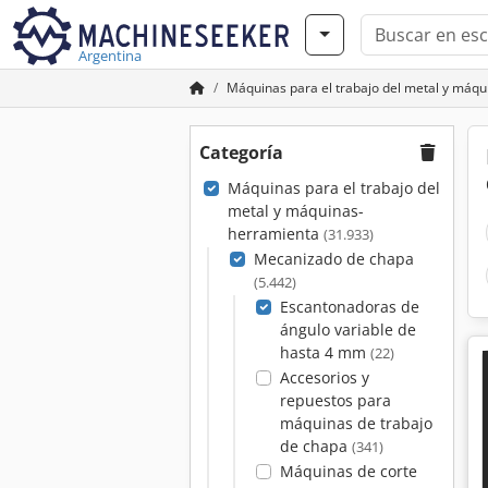
Argentina
Máquinas para el trabajo del metal y máq
Categoría
Máquinas para el trabajo del
metal y máquinas-
herramienta
(31.933)
Mecanizado de chapa
(5.442)
Escantonadoras de
ángulo variable de
hasta 4 mm
(22)
Accesorios y
repuestos para
máquinas de trabajo
de chapa
(341)
Máquinas de corte