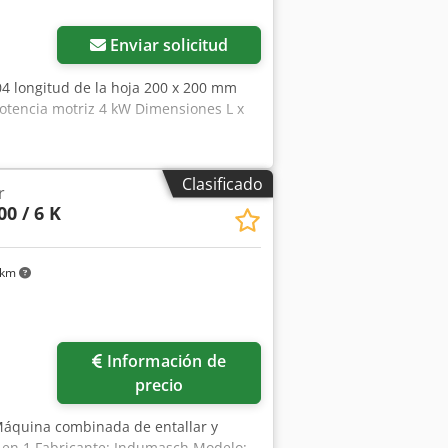
Enviar solicitud
 longitud de la hoja 200 x 200 mm
otencia motriz 4 kW Dimensiones L x
Clasificado
r
00 / 6 K
 km
Información de
precio
Máquina combinada de entallar y
 en 1 Fabricante: Indumasch Modelo: