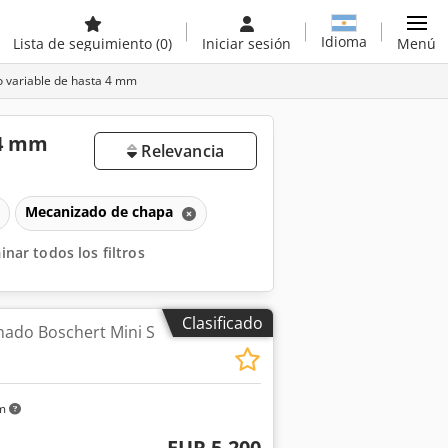
Idioma
Lista de seguimiento
(0)
Iniciar sesión
Menú
 variable de hasta 4 mm
 4 mm
Relevancia
Mecanizado de chapa
inar todos los filtros
Clasificado
ado Boschert Mini S
km
EUR 5.200