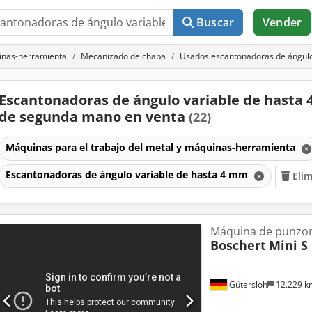
Buscar
Vender
uinas-herramienta
Mecanizado de chapa
Usados escantonadoras de ángulo
Escantonadoras de ángulo variable de hasta
de segunda mano en venta
(22)
Máquinas para el trabajo del metal y máquinas-herramienta
Escantonadoras de ángulo variable de hasta 4 mm
Elim
Máquina de punzon
Boschert
Mini S
Gütersloh
12.229 