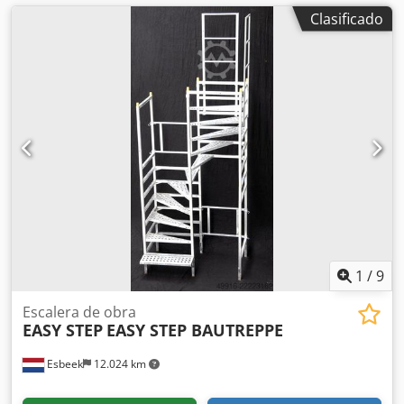
Clasificado
1
/
9
Escalera de obra
EASY STEP
EASY STEP BAUTREPPE
Esbeek
12.024 km