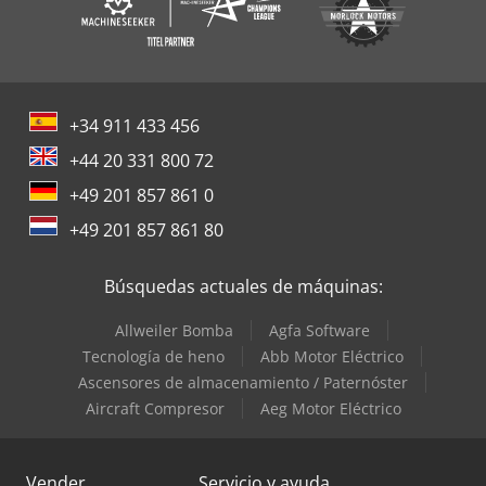
+34 911 433 456
+44 20 331 800 72
+49 201 857 861 0
+49 201 857 861 80
Búsquedas actuales de máquinas:
Allweiler Bomba
Agfa Software
Tecnología de heno
Abb Motor Eléctrico
Ascensores de almacenamiento / Paternóster
Aircraft Compresor
Aeg Motor Eléctrico
Vender
Servicio y ayuda