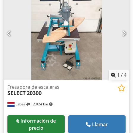
1
/
4
Fresadora de escaleras
SELECT
20300
Esbeek
12.024 km
Información de
Llamar
precio