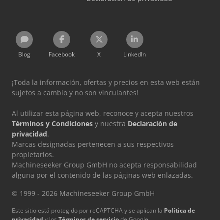
Blog
Facebook
X
LinkedIn
¡Toda la información, ofertas y precios en esta web están
sujetos a cambio y no son vinculantes!
Al utilizar esta página web, reconoce y acepta nuestros
Términos y Condiciones
y nuestra
Declaración de
privacidad
.
Marcas designadas pertenecen a sus respectivos
propietarios.
Machineseeker Group GmbH no acepta responsabilidad
alguna por el contenido de las páginas web enlazadas.
© 1999 - 2026 Machineseeker Group GmbH
Este sitio está protegido por reCAPTCHA y se aplican la
Política de
privacidad
y los
Términos de servicio
de Google.