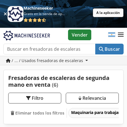
Machineseeker
A la aplicación
Gratis en la tienda de aplicaciones
Vender
Buscar
/ ... / Usados fresadoras de escaleras
Fresadoras de escaleras de segunda
mano en venta
(6)
Filtro
Relevancia
Maquinaria para trabajar l
Eliminar todos los filtros