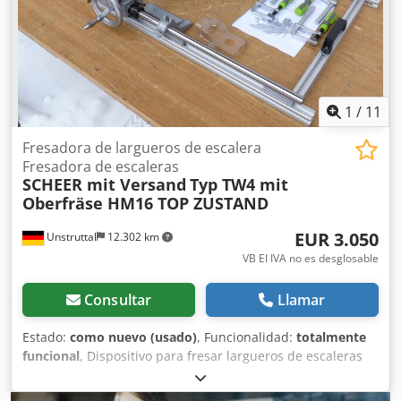
1
/
11
Fresadora de largueros de escalera
Fresadora de escaleras
SCHEER mit Versand
Typ TW4 mit
Oberfräse HM16 TOP ZUSTAND
EUR 3.050
Unstruttal
12.302 km
VB El IVA no es desglosable
Consultar
Llamar
Estado:
como nuevo (usado)
, Funcionalidad:
totalmente
funcional
, Dispositivo para fresar largueros de escaleras
SCHEER TW 4 + fresadora vertical HM 16 Todo está en un
estado óptico y técnico muy bueno, casi como nuevo, ya