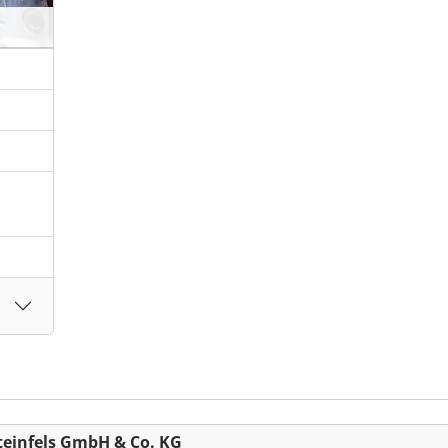
Steinfels GmbH & Co. KG