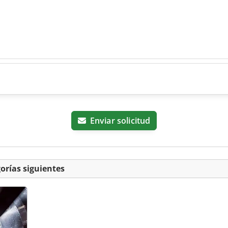
Enviar solicitud
orías siguientes