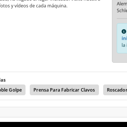
Alem
otos y vídeos de cada máquina.
Schl
in
la
das
ble Golpe
Prensa Para Fabricar Clavos
Roscado