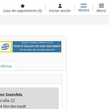
Idioma
Lista de seguimiento
(0)
Iniciar sesión
Menú
 ofertas
Tim Steinfels
traße 22
4 Norderstedt