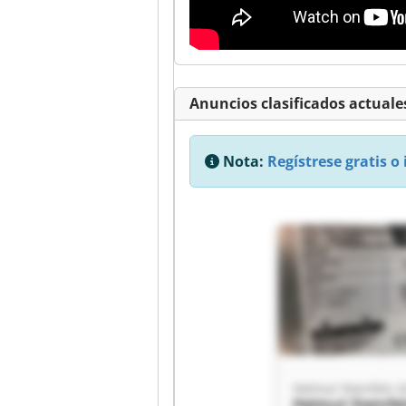
Anuncios clasificados actuales
Nota:
Regístrese gratis o 
Helmut Steinfe