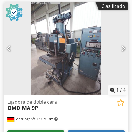
Clasificado
1
/
4
Lijadora de doble cara
OMD MA 9P
Metzingen
12.050 km