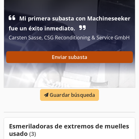
mm largo de resorte: 10 - 240 mm Sitio: Nuestros almacén
Dodpfx Ajwi Szreafeck
Mi primera subasta con Machineseeker
fue un éxito inmediato.
Carsten Sasse, CSG Reconditioning & Service GmbH
Enviar subasta
Guardar búsqueda
Esmeriladoras de extremos de muelles
usado
(3)