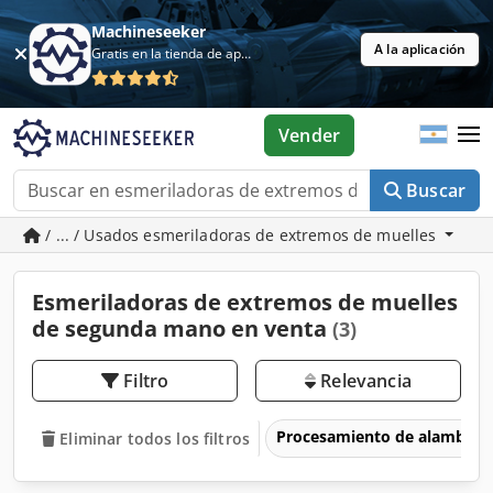
Machineseeker
A la aplicación
Gratis en la tienda de aplicaciones
Vender
Buscar
/ ... / Usados esmeriladoras de extremos de muelles
Esmeriladoras de extremos de muelles
de segunda mano en venta
(3)
Filtro
Relevancia
Procesamiento de alambre
Eliminar todos los filtros