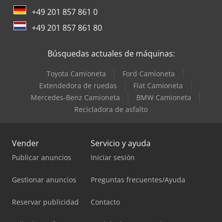
+49 201 857 861 0
+49 201 857 861 80
Búsquedas actuales de máquinas:
Toyota Camioneta
Ford Camioneta
Extendedora de ruedas
Fiat Camioneta
Mercedes-Benz Camioneta
BMW Camioneta
Recicladora de asfalto
Vender
Servicio y ayuda
Publicar anuncios
Iniciar sesión
Gestionar anuncios
Preguntas frecuentes/Ayuda
Reservar publicidad
Contacto