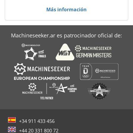
Más información
Máquinas Para
Machineseeker.ar es patrocinador oficial de:
+34 911 433 456
+44 20 331 800 72