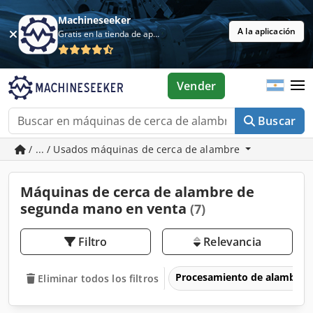
Machineseeker
A la aplicación
Gratis en la tienda de aplicaciones
Vender
Buscar
/ ... / Usados máquinas de cerca de alambre
Máquinas de cerca de alambre de
segunda mano en venta
(7)
Filtro
Relevancia
Procesamiento de alambre
Eliminar todos los filtros