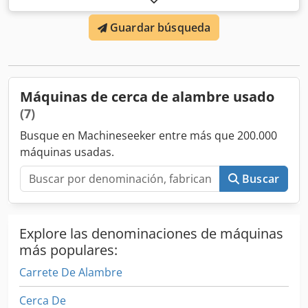
trabajo: máx. 2000 mm Capacidad: 170 m²/hora
Guardar búsqueda
Herramientas para ancho de malla: 60 mm
Máquinas de cerca de alambre usado
(7)
Busque en Machineseeker entre más que 200.000
máquinas usadas.
Buscar
Explore las denominaciones de máquinas
más populares:
Carrete De Alambre
Cerca De