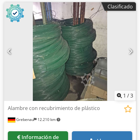
Clasificado
1
/
3
Alambre con recubrimiento de plástico
Grebenau
12.210 km
Información de