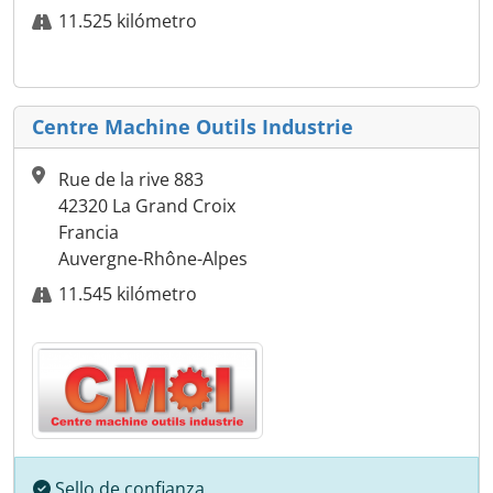
11.525 kilómetro
Centre Machine Outils Industrie
Rue de la rive 883
42320 La Grand Croix
Francia
Auvergne-Rhône-Alpes
11.545 kilómetro
Sello de confianza