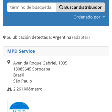
Buscar distribuidor
Ordenado por
Su ubicación detectada: Argentina
(adaptar)
MPD Service
Avenida Roque Gabriel, 1035
18085645 Sorocaba
Brasil
São Paulo
2.261 kilómetro