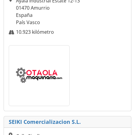
Ayala Industrial Estate 12-13
01470 Amurrio
España
País Vasco
10.923 kilómetro
SEIKI Comercializacion S.L.