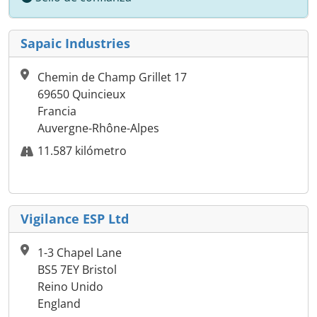
Sapaic Industries
Chemin de Champ Grillet 17
69650 Quincieux
Francia
Auvergne-Rhône-Alpes
11.587 kilómetro
Vigilance ESP Ltd
1-3 Chapel Lane
BS5 7EY Bristol
Reino Unido
England