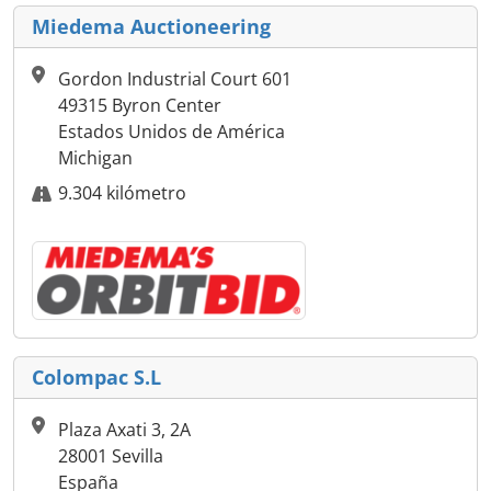
Miedema Auctioneering
Gordon Industrial Court 601
49315 Byron Center
Estados Unidos de América
Michigan
9.304 kilómetro
Colompac S.L
Plaza Axati 3, 2A
28001 Sevilla
España