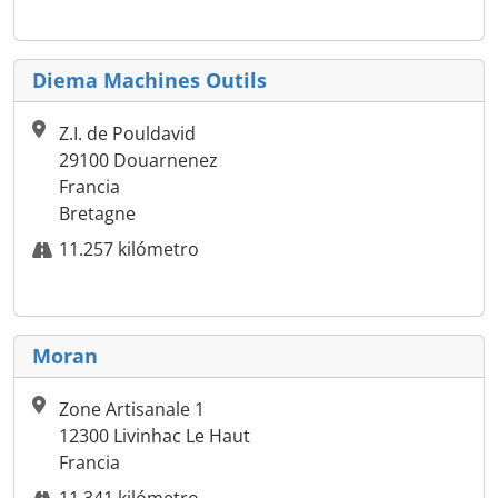
Diema Machines Outils
Z.I. de Pouldavid
29100 Douarnenez
Francia
Bretagne
11.257 kilómetro
Moran
Zone Artisanale 1
12300 Livinhac Le Haut
Francia