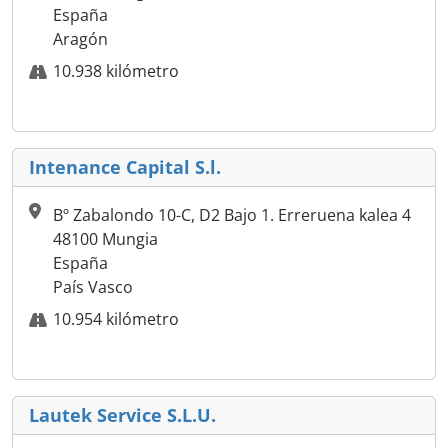
España
Aragón
10.938 kilómetro
Intenance Capital S.l.
Bº Zabalondo 10-C, D2 Bajo 1. Erreruena kalea 4
48100 Mungia
España
País Vasco
10.954 kilómetro
Lautek Service S.L.U.