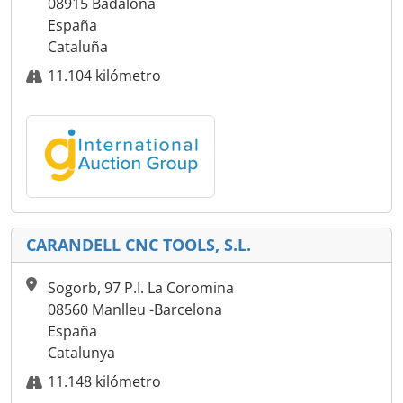
08915 Badalona
España
Cataluña
11.104 kilómetro
CARANDELL CNC TOOLS, S.L.
Sogorb, 97 P.I. La Coromina
08560 Manlleu -Barcelona
España
Catalunya
11.148 kilómetro