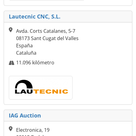
Lautecnic CNC, S.L.
Avda. Corts Catalanes, 5-7
08173 Sant Cugat del Valles
España
Cataluña
11.096 kilómetro
IAG Auction
Electronica, 19