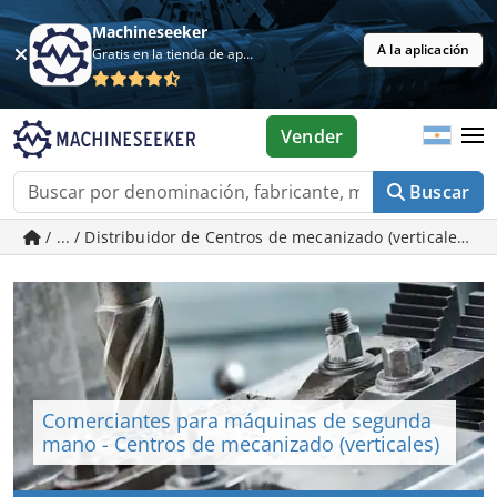
Machineseeker
A la aplicación
Gratis en la tienda de aplicaciones
Vender
Buscar
/ ... / Distribuidor de Centros de mecanizado (verticales
Comerciantes para máquinas de segunda
mano - Centros de mecanizado (verticales)