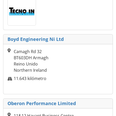
Boyd Engineering Ni Ltd
Camagh Rd 32
BT603DH Armagh
Reino Unido
Northern Ireland
11.643 kilómetro
Oberon Performance Limited
11&12 Havant Business Centre