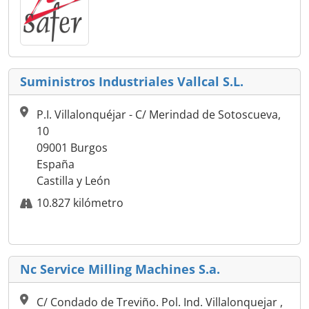
Suministros Industriales Vallcal S.L.
P.I. Villalonquéjar - C/ Merindad de Sotoscueva,
10
09001 Burgos
España
Castilla y León
10.827 kilómetro
Nc Service Milling Machines S.a.
C/ Condado de Treviño. Pol. Ind. Villalonquejar ,