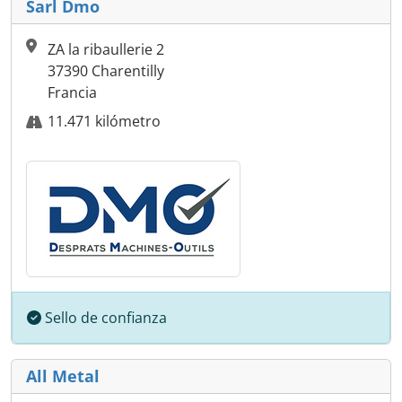
Sarl Dmo
ZA la ribaullerie 2
37390 Charentilly
Francia
11.471 kilómetro
Sello de confianza
All Metal