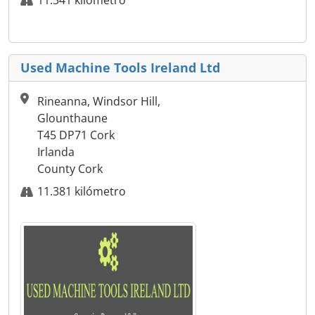
11.341 kilómetro
Used Machine Tools Ireland Ltd
Rineanna, Windsor Hill,
Glounthaune
T45 DP71 Cork
Irlanda
County Cork
11.381 kilómetro