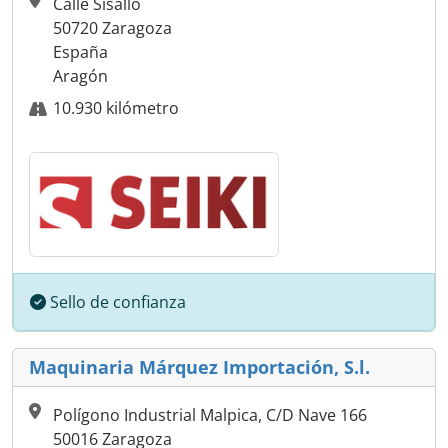
Calle Sisallo
50720 Zaragoza
España
Aragón
10.930 kilómetro
Sello de confianza
Maquinaria Márquez Importación, S.l.
Polígono Industrial Malpica, C/D Nave 166
50016 Zaragoza