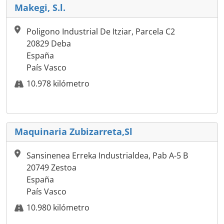
Makegi, S.l.
Poligono Industrial De Itziar, Parcela C2
20829 Deba
España
País Vasco
10.978 kilómetro
Maquinaria Zubizarreta,Sl
Sansinenea Erreka Industrialdea, Pab A-5 B
20749 Zestoa
España
País Vasco
10.980 kilómetro