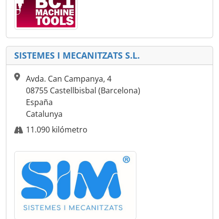
SISTEMES I MECANITZATS S.L.
Avda. Can Campanya, 4
08755 Castellbisbal (Barcelona)
España
Catalunya
11.090 kilómetro