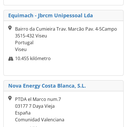
Equimach - Jbrcm Unipessoal Lda
Bairro da Cumieira Trav. Marcão Pav. 4-5Campo
3515-432 Viseu
Portugal
Viseu
10.455 kilómetro
Nova Energy Costa Blanca, S.L.
PTDA el Marco num.7
03177 7 Daya Vieja
España
Comunidad Valenciana