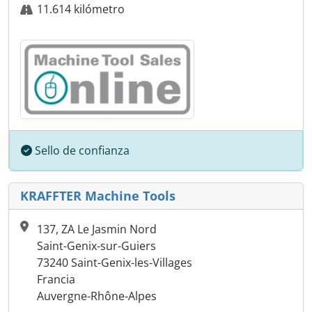
11.614 kilómetro
Sello de confianza
KRAFFTER Machine Tools
137, ZA Le Jasmin Nord
Saint-Genix-sur-Guiers
73240 Saint-Genix-les-Villages
Francia
Auvergne-Rhône-Alpes