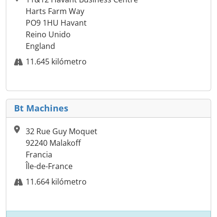
Harts Farm Way
PO9 1HU Havant
Reino Unido
England
11.645 kilómetro
Bt Machines
32 Rue Guy Moquet
92240 Malakoff
Francia
Île-de-France
11.664 kilómetro