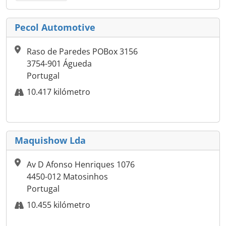
Pecol Automotive
Raso de Paredes POBox 3156
3754-901 Águeda
Portugal
10.417 kilómetro
Maquishow Lda
Av D Afonso Henriques 1076
4450-012 Matosinhos
Portugal
10.455 kilómetro