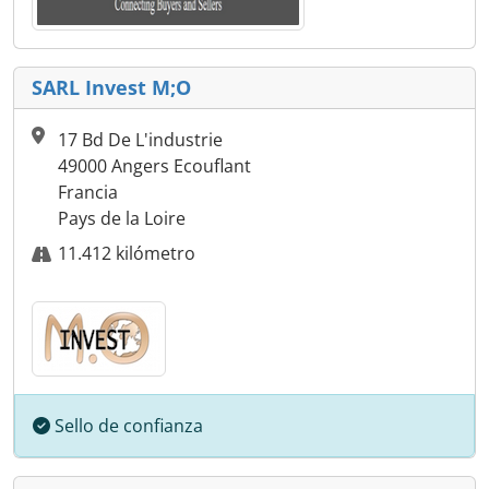
SARL Invest M;O
17 Bd De L'industrie
49000 Angers Ecouflant
Francia
Pays de la Loire
11.412 kilómetro
Sello de confianza