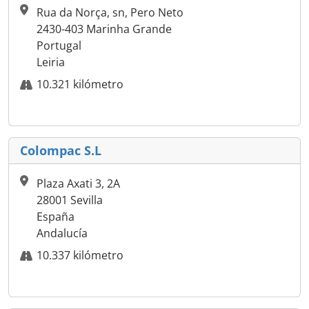
Rua da Norça, sn, Pero Neto
2430-403 Marinha Grande
Portugal
Leiria
10.321 kilómetro
Colompac S.L
Plaza Axati 3, 2A
28001 Sevilla
España
Andalucía
10.337 kilómetro