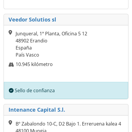
Veedor Solutios sl
Junqueral, 1ª Planta, Oficina 5 12
48902 Erandio
España
País Vasco
10.945 kilómetro
Sello de confianza
Intenance Capital S.l.
Bº Zabalondo 10-C, D2 Bajo 1. Erreruena kalea 4
48100 Mungia