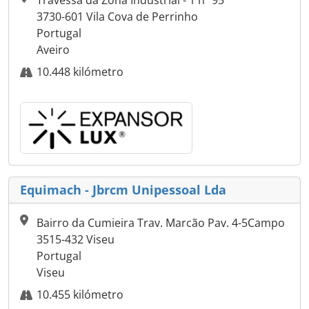
Travessa da Zona Industrial - 1 nº 95
3730-601 Vila Cova de Perrinho
Portugal
Aveiro
10.448 kilómetro
Equimach - Jbrcm Unipessoal Lda
Bairro da Cumieira Trav. Marcão Pav. 4-5Campo
3515-432 Viseu
Portugal
Viseu
10.455 kilómetro