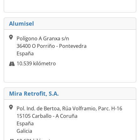
Alumisel
Polígono A Granxa s/n
36400 O Porriño - Pontevedra
España
10.539 kilómetro
Mira Retrofit, S.A.
Pol. Ind. de Bertoa, Rúa Volframio, Parc. H-16
15105 Carballo - A Coruña
España
Galicia