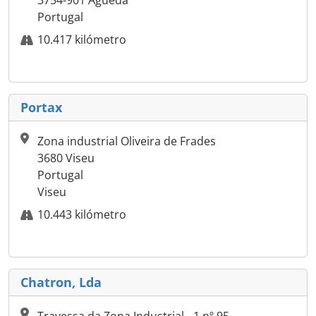
3754-901 Águeda
Portugal
10.417 kilómetro
Portax
Zona industrial Oliveira de Frades
3680 Viseu
Portugal
Viseu
10.443 kilómetro
Chatron, Lda