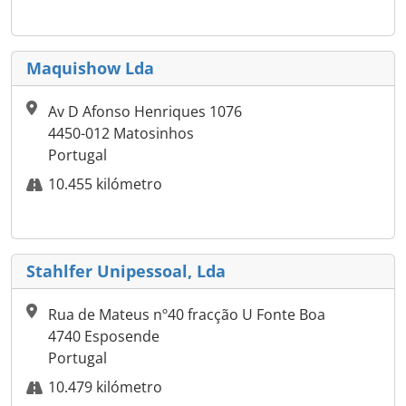
Maquishow Lda
Av D Afonso Henriques 1076
4450-012 Matosinhos
Portugal
10.455 kilómetro
Stahlfer Unipessoal, Lda
Rua de Mateus nº40 fracção U Fonte Boa
4740 Esposende
Portugal
10.479 kilómetro