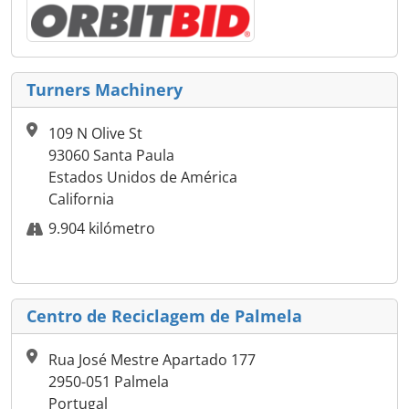
Turners Machinery
109 N Olive St
93060 Santa Paula
Estados Unidos de América
California
9.904 kilómetro
Centro de Reciclagem de Palmela
Rua José Mestre Apartado 177
2950-051 Palmela
Portugal