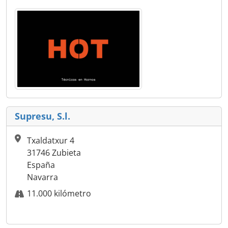
Supresu, S.l.
Txaldatxur 4
31746 Zubieta
España
Navarra
11.000 kilómetro