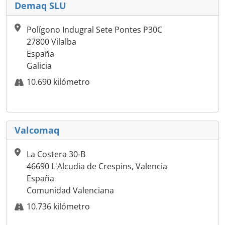
Demaq SLU
Polígono Indugral Sete Pontes P30C
27800 Vilalba
España
Galicia
10.690 kilómetro
Valcomaq
La Costera 30-B
46690 L'Alcudia de Crespins, Valencia
España
Comunidad Valenciana
10.736 kilómetro