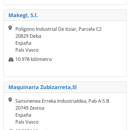
Makegi, S.l.
Poligono Industrial De Itziar, Parcela C2
20829 Deba
España
País Vasco
10.978 kilómetro
Maquinaria Zubizarreta,Sl
Sansinenea Erreka Industrialdea, Pab A-5 B
20749 Zestoa
España
País Vasco