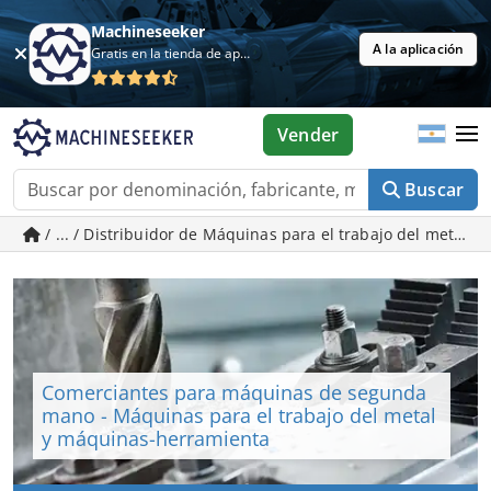
Machineseeker
A la aplicación
Gratis en la tienda de aplicaciones
Vender
Buscar
/ ... / Distribuidor de Máquinas para el trabajo del met
Comerciantes para máquinas de segunda
mano - Máquinas para el trabajo del metal
y máquinas-herramienta