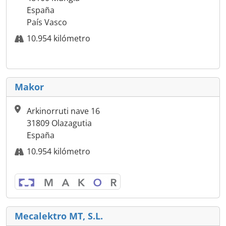
España
País Vasco
10.954 kilómetro
Makor
Arkinorruti nave 16
31809 Olazagutia
España
10.954 kilómetro
Mecalektro MT, S.L.