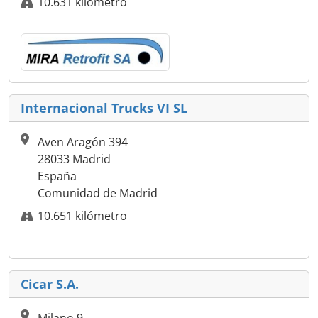
10.631 kilómetro
Internacional Trucks VI SL
Aven Aragón 394
28033 Madrid
España
Comunidad de Madrid
10.651 kilómetro
Cicar S.A.
Milano 9