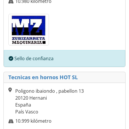
10.980 kilómetro
Sello de confianza
Tecnicas en hornos HOT SL
Poligono ibaiondo , pabellon 13
20120 Hernani
España
País Vasco
10.999 kilómetro