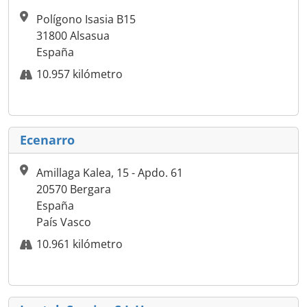
Polígono Isasia B15
31800 Alsasua
España
10.957 kilómetro
Ecenarro
Amillaga Kalea, 15 - Apdo. 61
20570 Bergara
España
País Vasco
10.961 kilómetro