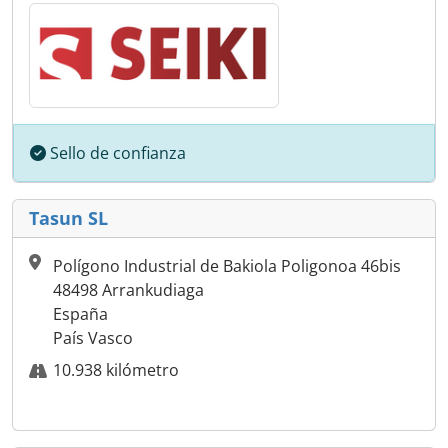
Sello de confianza
Tasun SL
Polígono Industrial de Bakiola Poligonoa 46bis
48498 Arrankudiaga
España
País Vasco
10.938 kilómetro