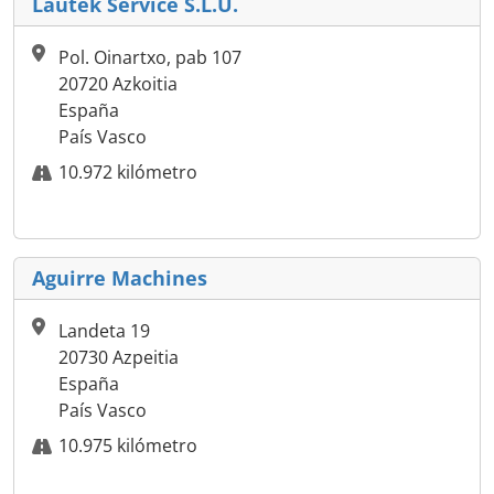
Lautek Service S.L.U.
Pol. Oinartxo, pab 107
20720 Azkoitia
España
País Vasco
10.972 kilómetro
Aguirre Machines
Landeta 19
20730 Azpeitia
España
País Vasco
10.975 kilómetro