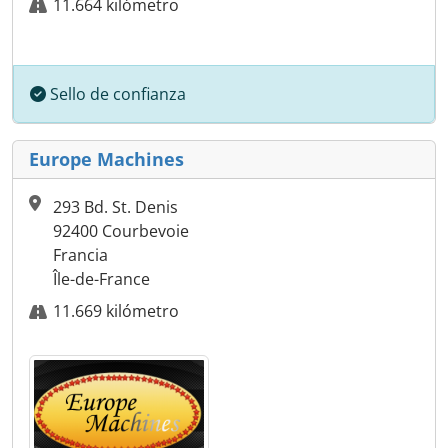
11.664 kilómetro
Sello de confianza
Europe Machines
293 Bd. St. Denis
92400 Courbevoie
Francia
Île-de-France
11.669 kilómetro