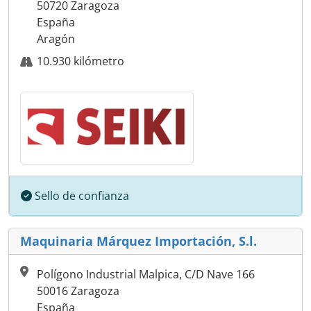
50720 Zaragoza
España
Aragón
10.930 kilómetro
Sello de confianza
Maquinaria Márquez Importación, S.l.
Polígono Industrial Malpica, C/D Nave 166
50016 Zaragoza
España