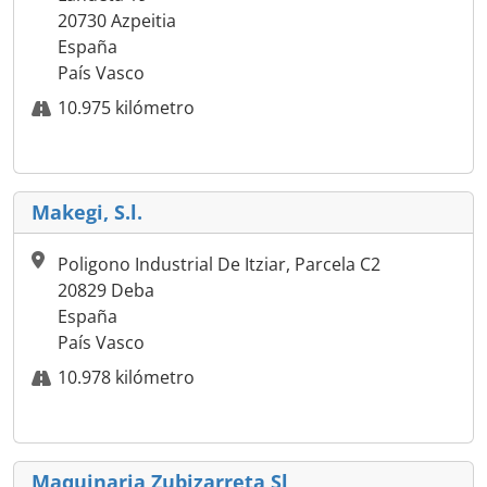
20730 Azpeitia
España
País Vasco
10.975 kilómetro
Makegi, S.l.
Poligono Industrial De Itziar, Parcela C2
20829 Deba
España
País Vasco
10.978 kilómetro
Maquinaria Zubizarreta,Sl