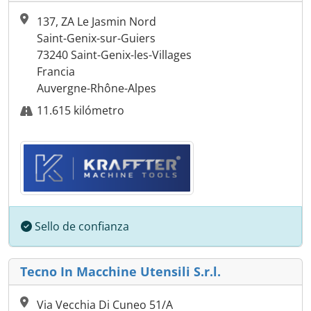
137, ZA Le Jasmin Nord
Saint-Genix-sur-Guiers
73240 Saint-Genix-les-Villages
Francia
Auvergne-Rhône-Alpes
11.615 kilómetro
Sello de confianza
Tecno In Macchine Utensili S.r.l.
Via Vecchia Di Cuneo 51/A