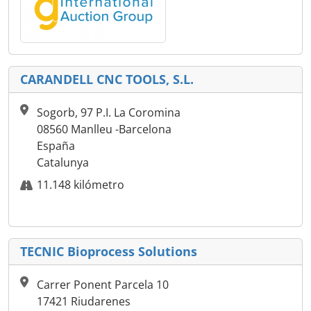
CARANDELL CNC TOOLS, S.L.
Sogorb, 97 P.I. La Coromina
08560 Manlleu -Barcelona
España
Catalunya
11.148 kilómetro
TECNIC Bioprocess Solutions
Carrer Ponent Parcela 10
17421 Riudarenes