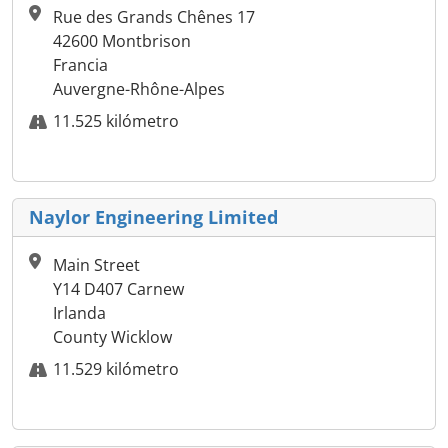
Rue des Grands Chênes 17
42600 Montbrison
Francia
Auvergne-Rhône-Alpes
11.525 kilómetro
Naylor Engineering Limited
Main Street
Y14 D407 Carnew
Irlanda
County Wicklow
11.529 kilómetro