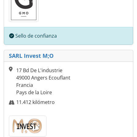
Sello de confianza
SARL Invest M;O
17 Bd De L'industrie
49000 Angers Ecouflant
Francia
Pays de la Loire
11.412 kilómetro