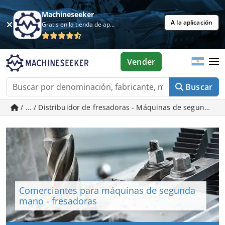
Machineseeker
A la aplicación
Gratis en la tienda de aplicaciones
Vender
Buscar
/ ... / Distribuidor de fresadoras - Máquinas de segunda 
Comerciantes para máquinas de segunda
mano - fresadoras