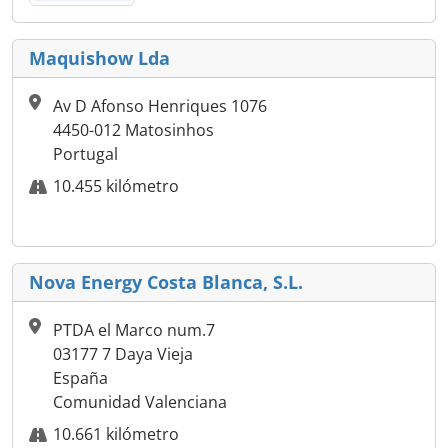
Maquishow Lda
Av D Afonso Henriques 1076
4450-012 Matosinhos
Portugal
10.455 kilómetro
Nova Energy Costa Blanca, S.L.
PTDA el Marco num.7
03177 7 Daya Vieja
España
Comunidad Valenciana
10.661 kilómetro