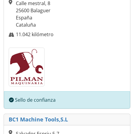
Calle mestral, 8
25600 Balaguer
España
Cataluña
11.042 kilómetro
Sello de confianza
BC1 Machine Tools,S.L
Salvador Espriu 5-7