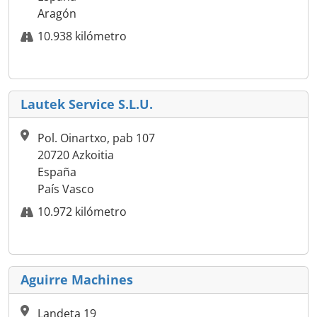
Aragón
10.938 kilómetro
Lautek Service S.L.U.
Pol. Oinartxo, pab 107
20720 Azkoitia
España
País Vasco
10.972 kilómetro
Aguirre Machines
Landeta 19