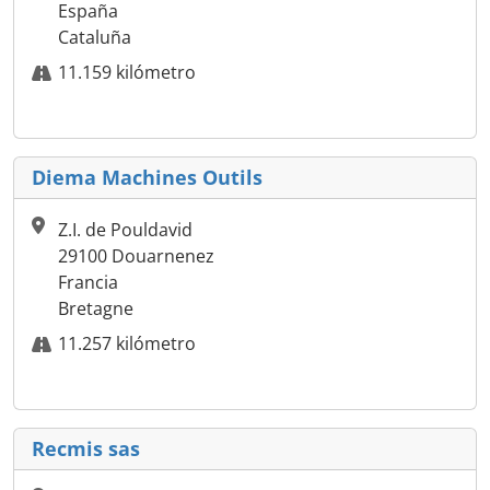
España
Cataluña
11.159 kilómetro
Diema Machines Outils
Z.I. de Pouldavid
29100 Douarnenez
Francia
Bretagne
11.257 kilómetro
Recmis sas