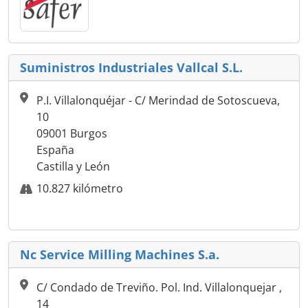
Suministros Industriales Vallcal S.L.
P.I. Villalonquéjar - C/ Merindad de Sotoscueva,
10
09001 Burgos
España
Castilla y León
10.827 kilómetro
Nc Service Milling Machines S.a.
C/ Condado de Treviño. Pol. Ind. Villalonquejar ,
14