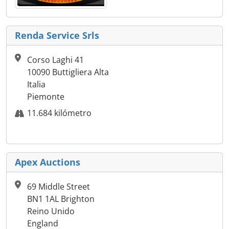
Renda Service Srls
Corso Laghi 41
10090 Buttigliera Alta
Italia
Piemonte
11.684 kilómetro
Apex Auctions
69 Middle Street
BN1 1AL Brighton
Reino Unido
England