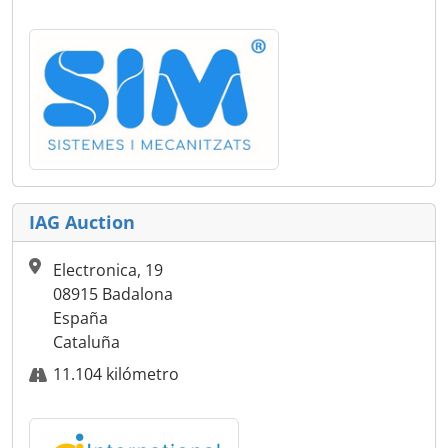
IAG Auction
Electronica, 19
08915 Badalona
España
Cataluña
11.104 kilómetro