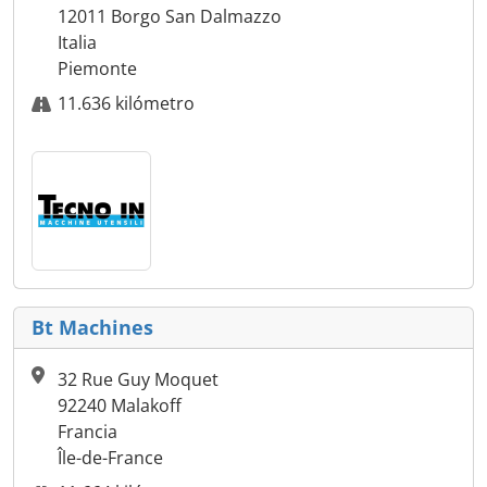
12011 Borgo San Dalmazzo
Italia
Piemonte
11.636 kilómetro
Bt Machines
32 Rue Guy Moquet
92240 Malakoff
Francia
Île-de-France