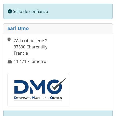
Sello de confianza
Sarl Dmo
ZA la ribaullerie 2
37390 Charentilly
Francia
11.471 kilómetro