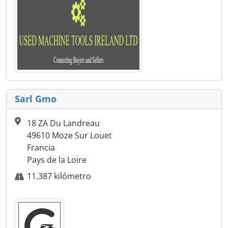
Sarl Gmo
18 ZA Du Landreau
49610 Moze Sur Louet
Francia
Pays de la Loire
11.387 kilómetro