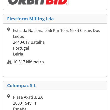
Firstform Milling Lda
Estrada Nacional 356 Km 10.5, Nr8B Casais Dos
Ledos
2440-017 Batalha
Portugal
Leiria
10.317 kilómetro
Colompac S.L
Plaza Axati 3, 2A
28001 Sevilla
España