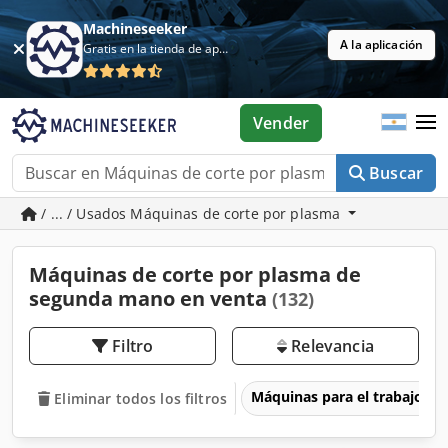
Machineseeker
A la aplicación
Gratis en la tienda de aplicaciones
Vender
Buscar
/ ... / Usados Máquinas de corte por plasma
Máquinas de corte por plasma de
segunda mano en venta
(132)
Filtro
Relevancia
Máquinas para el trabajo d
Eliminar todos los filtros