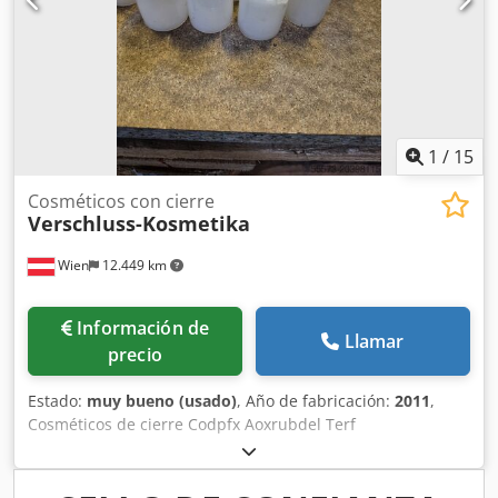
1
/
15
Cosméticos con cierre
Verschluss-Kosmetika
Wien
12.449 km
Información de
Llamar
precio
Estado:
muy bueno (usado)
, Año de fabricación:
2011
,
Cosméticos de cierre Codpfx Aoxrubdel Terf