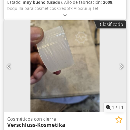
Estado:
muy bueno (usado)
, Año de fabricación:
2008
,
boquilla para cosméticos Credpfx Aloxruiuj Tef
Clasificado
1
/
11
Cosméticos con cierre
Verschluss-Kosmetika