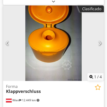
Clasificado
1
/
4
Forma
Klappverschluss
Wien
12.449 km