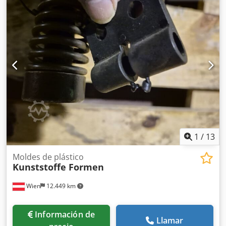
1
/
13
Moldes de plástico
Kunststoffe Formen
Wien
12.449 km
Información de
Llamar