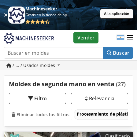
Machineseeker
A la aplicación
Gratis en la tienda de aplicaciones
Vender
Buscar
/ ... / Usados moldes
Moldes de segunda mano en venta
(27)
Filtro
Relevancia
Procesamiento de plásticos
Eliminar todos los filtros
Clasificado