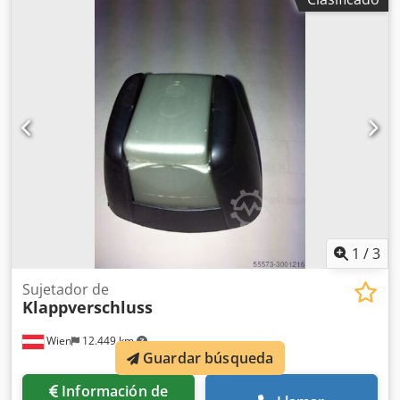
1
/
3
Sujetador de
Klappverschluss
Wien
12.449 km
Guardar búsqueda
Información de