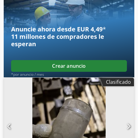
oferta de precio para los demás dispositivos que aparecen
en la imagen.
Anuncie ahora desde EUR 4,49
*
11 millones de compradores
le
esperan
Crear anuncio
*por anuncio / mes
Clasificado