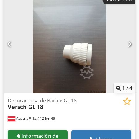
1
/
4
Decorar casa de Barbie GL 18
Versch GL 18
Austria
12.412 km
Información de