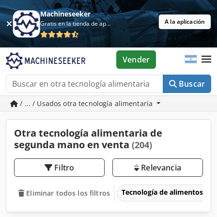
Machineseeker
A la aplicación
Gratis en la tienda de aplicaciones
Vender
Buscar
/ ... / Usados otra tecnología alimentaria
Otra tecnología alimentaria de
segunda mano en venta
(204)
Filtro
Relevancia
Tecnología de alimentos
Eliminar todos los filtros