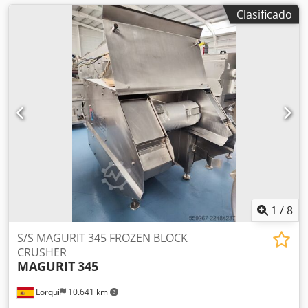
Clasificado
1
/
8
S/S MAGURIT 345 FROZEN BLOCK
CRUSHER
MAGURIT
345
Lorquí
10.641 km