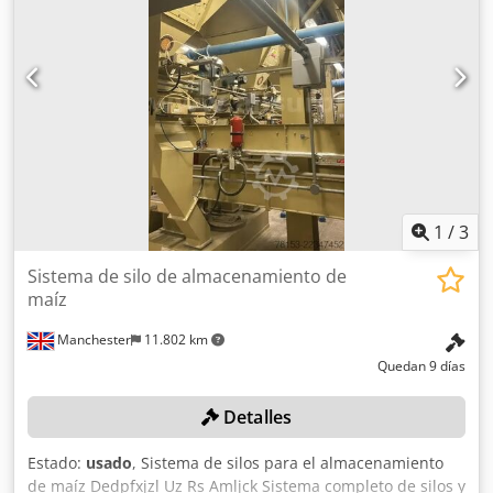
1
/
3
Sistema de silo de almacenamiento de
maíz
Manchester
11.802 km
Quedan 9 días
Detalles
Estado:
usado
, Sistema de silos para el almacenamiento
de maíz Dedpfxjzl Uz Rs Amljck Sistema completo de silos y