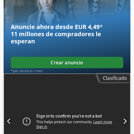
Anuncie ahora desde EUR 4,49
*
11 millones de compradores
le
esperan
Crear anuncio
*por anuncio / mes
Clasificado