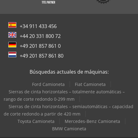
+34 911 433 456
+44 20 331 800 72
+49 201 857 861 0
+49 201 857 861 80
Búsquedas actuales de máquinas:
Ford Camioneta
Fiat Camioneta
Sierras de cinta horizontales – totalmente automáticas –
rango de corte redondo 0-299 mm
Sierras de cinta horizontales – semiautomáticas – capacidad
de corte redondo a partir de 420 mm
Toyota Camioneta
Mercedes-Benz Camioneta
BMW Camioneta