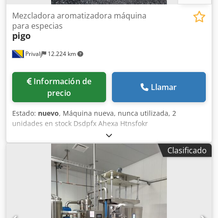
Mezcladora aromatizadora máquina
para especias
pigo
Privalj
12.224 km
Información de
Llamar
precio
Estado:
nuevo
, Máquina nueva, nunca utilizada, 2
unidades en stock Dsdpfx Ahexa Htnsfokr
Clasificado