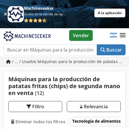
Machineseeker
A la aplicación
Gratis en la tienda de aplicaciones
Vender
Buscar
/ ... / Usados Máquinas para la producción de patatas fritas
Máquinas para la producción de
patatas fritas (chips) de segunda mano
en venta
(12)
Filtro
Relevancia
Tecnología de alimentos
Eliminar todos los filtros