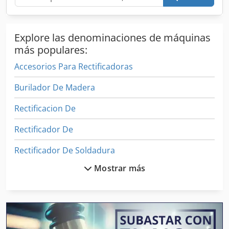
Explore las denominaciones de máquinas
más populares:
Accesorios Para Rectificadoras
Burilador De Madera
Rectificacion De
Rectificador De
Rectificador De Soldadura
Mostrar más
Rectificadora Cilíndrica Exterior
Rectificadora De Banda
Rectificadora De Cigüeñal