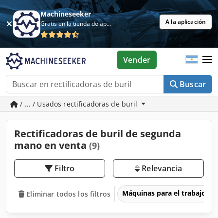
Machineseeker
A la aplicación
Gratis en la tienda de aplicaciones
Vender
Buscar
/ ... / Usados rectificadoras de buril
Rectificadoras de buril de segunda
mano en venta
(9)
Filtro
Relevancia
Máquinas para el trabajo d
Eliminar todos los filtros