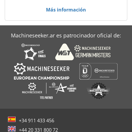
Más información
Machineseeker.ar es patrocinador oficial de:
+34 911 433 456
+44 20 331 800 72