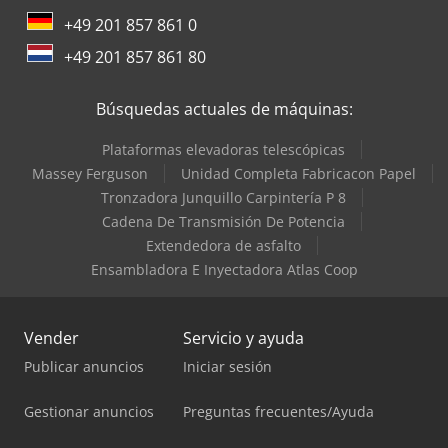
+49 201 857 861 0
+49 201 857 861 80
Búsquedas actuales de máquinas:
Plataformas elevadoras telescópicas
Massey Ferguson
Unidad Completa Fabricacon Papel
Tronzadora Junquillo Carpintería P 8
Cadena De Transmisión De Potencia
Extendedora de asfalto
Ensambladora E Inyectadora Atlas Coop
Vender
Servicio y ayuda
Publicar anuncios
Iniciar sesión
Gestionar anuncios
Preguntas frecuentes/Ayuda