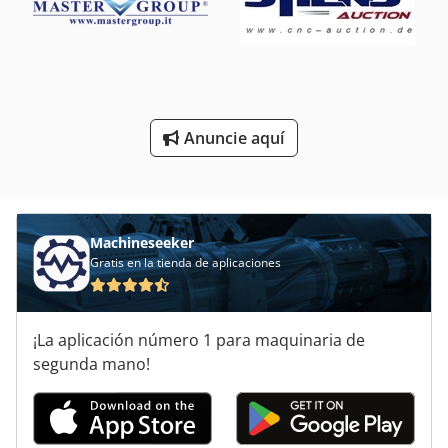
Rectificadora De Poleas Band Resaw
Rectificadora De Superficie
Rectificadora De Superficies
Rectificadora De Válvula
Anuncie aquí
Rectificadoras De Ejes Nervados
Una Rectificadora De Discos
Machineseeker
Gratis en la tienda de aplicaciones
¡La aplicación número 1 para maquinaria de
segunda mano!