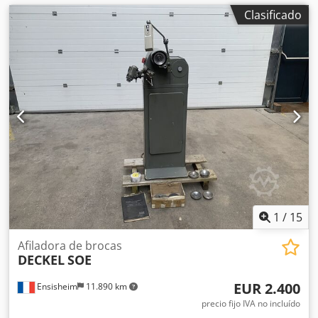
Clasificado
1
/
15
Afiladora de brocas
DECKEL
SOE
EUR 2.400
Ensisheim
11.890 km
precio fijo IVA no incluído