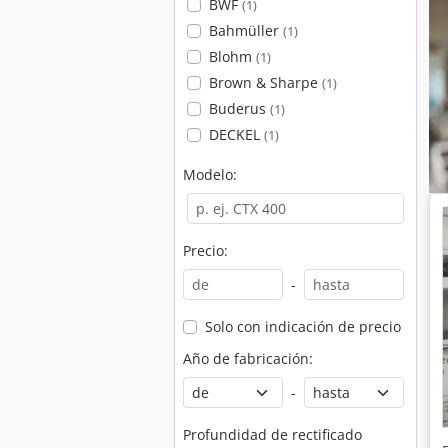
BWF
(1)
Bahmüller
(1)
Blohm
(1)
Brown & Sharpe
(1)
Buderus
(1)
DECKEL
(1)
Modelo:
Precio:
-
Solo con indicación de precio
Año de fabricación:
-
Profundidad de rectificado