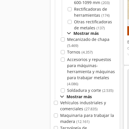
600-1099 mm
(203)
Rectificadoras de
herramientas
(174)
Otras rectificadoras
de metales
(137)
Mostrar más
Mecanizado de chapa
(5.469)
Tornos
(4.357)
Accesorios y repuestos
para máquinas-
herramienta y máquinas
para trabajar metales
(4.086)
Soldadura y corte
(2.535)
Mostrar más
Vehículos industriales y
comerciales
(27.835)
Maquinaria para trabajar la
madera
(12.161)
Tecnología de