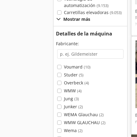
automatización
(9.153)
Carretillas elevadoras
(9.053)
Mostrar más
Detalles de la máquina
Fabricante:
Voumard
(10)
Studer
(5)
Overbeck
(4)
WMW
(4)
Jung
(3)
Junker
(2)
WEMA Glauchau
(2)
WMW GLAUCHAU
(2)
Wema
(2)