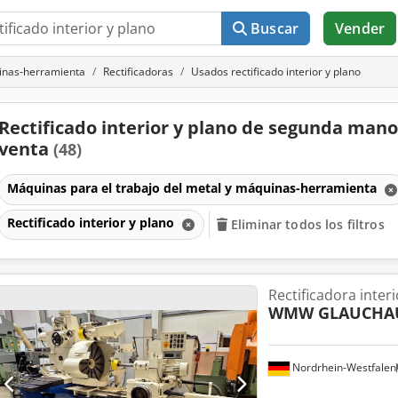
Buscar
Vender
uinas-herramienta
Rectificadoras
Usados rectificado interior y plano
Rectificado interior y plano de segunda mano
venta
(48)
Máquinas para el trabajo del metal y máquinas-herramienta
Rectificado interior y plano
Eliminar todos los filtros
Rectificadora interi
WMW GLAUCHA
Nordrhein-Westfalen