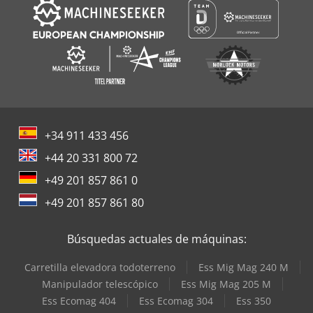
+34 911 433 456
+44 20 331 800 72
+49 201 857 861 0
+49 201 857 861 80
Búsquedas actuales de máquinas:
Carretilla elevadora todoterreno
Ess Mig Mag 240 M
Manipulador telescópico
Ess Mig Mag 205 M
Ess Ecomag 404
Ess Ecomag 304
Ess 350