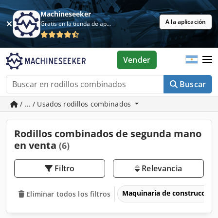
Machineseeker
A la aplicación
Gratis en la tienda de aplicaciones
Vender
Buscar
/ ... / Usados rodillos combinados
Rodillos combinados de segunda mano
en venta
(6)
Filtro
Relevancia
Maquinaria de construcción
Eliminar todos los filtros