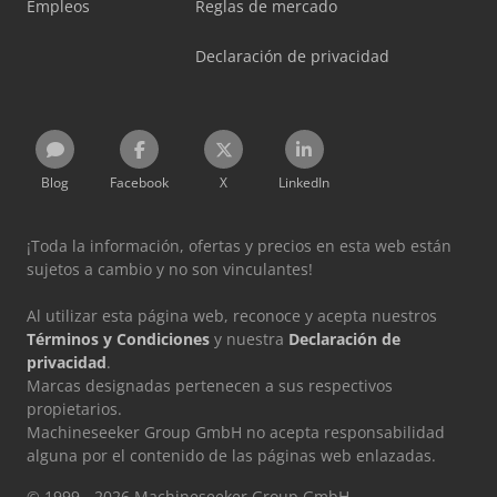
Empleos
Reglas de mercado
Declaración de privacidad
Blog
Facebook
X
LinkedIn
¡Toda la información, ofertas y precios en esta web están
sujetos a cambio y no son vinculantes!
Al utilizar esta página web, reconoce y acepta nuestros
Términos y Condiciones
y nuestra
Declaración de
privacidad
.
Marcas designadas pertenecen a sus respectivos
propietarios.
Machineseeker Group GmbH no acepta responsabilidad
alguna por el contenido de las páginas web enlazadas.
© 1999 - 2026 Machineseeker Group GmbH